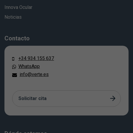
Innova Ocular
Noticias
Contacto
+34 934 155 637
WhatsApp
info@verte.es
Solicitar cita