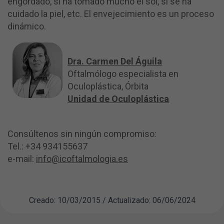
engordado, si ha tomado mucho el sol, si se ha
cuidado la piel, etc. El envejecimiento es un proceso
dinámico.
Dra. Carmen Del Águila
Oftalmólogo especialista en
Oculoplástica, Órbita
Unidad de Oculoplástica
Consúltenos sin ningún compromiso:
Tel.: +34 934155637
e-mail:
info@icoftalmologia.es
Creado: 10/03/2015 / Actualizado: 06/06/2024