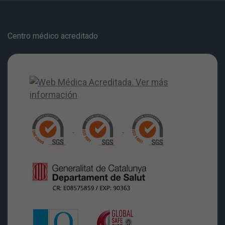
Centro médico acreditado