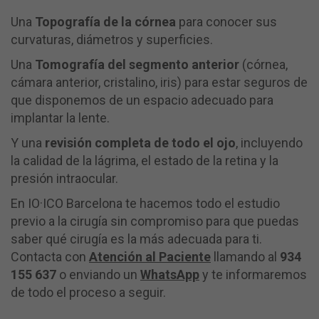
Una
Topografía de la córnea
para conocer sus
curvaturas, diámetros y superficies.
Una
Tomografía del segmento anterior
(córnea,
cámara anterior, cristalino, iris) para estar seguros de
que disponemos de un espacio adecuado para
implantar la lente.
Y una
revisión completa de todo el ojo
, incluyendo
la calidad de la lágrima, el estado de la retina y la
presión intraocular.
En IO·ICO Barcelona te hacemos todo el estudio
previo a la cirugía sin compromiso para que puedas
saber qué cirugía es la más adecuada para ti.
Contacta con
Atención al Pacient
e
llamando al
934
155 637
o enviando un
WhatsApp
y te informaremos
de todo el proceso a seguir.