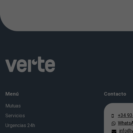
Menú
Contacto
Mutuas
+34 93
Servicios
Whats
Urgencias 24h
info@v