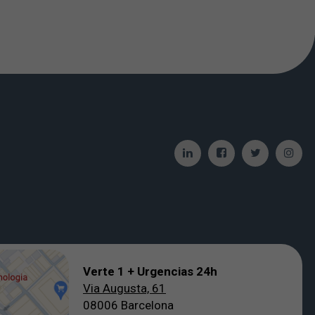
Verte 1 + Urgencias 24h
Via Augusta, 61
08006 Barcelona