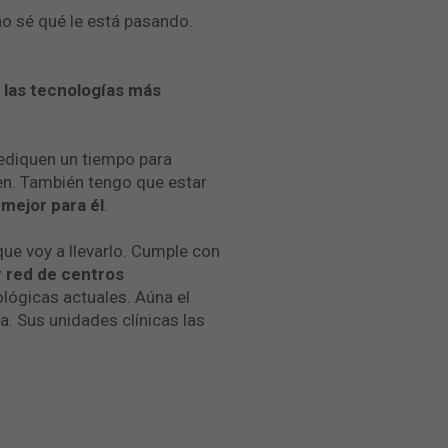
o sé qué le está pasando.
 las tecnologías más
dediquen un tiempo para
ten. También tengo que estar
mejor para él
.
que voy a llevarlo. Cumple con
r red de centros
mológicas actuales. Aúna el
. Sus unidades clínicas las