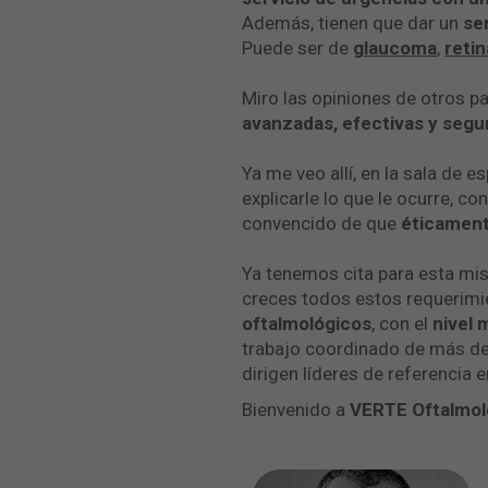
Además, tienen que dar un
se
Puede ser de
glaucoma
,
retin
Miro las opiniones de otros pa
avanzadas, efectivas y segu
Ya me veo allí, en la sala de
explicarle lo que le ocurre, co
convencido de que
éticamente
Ya tenemos cita para esta mism
creces todos estos requerimie
oftalmológicos
, con el
nivel
trabajo coordinado de más de 
dirigen líderes de referencia 
Bienvenido a
VERTE Oftalmol