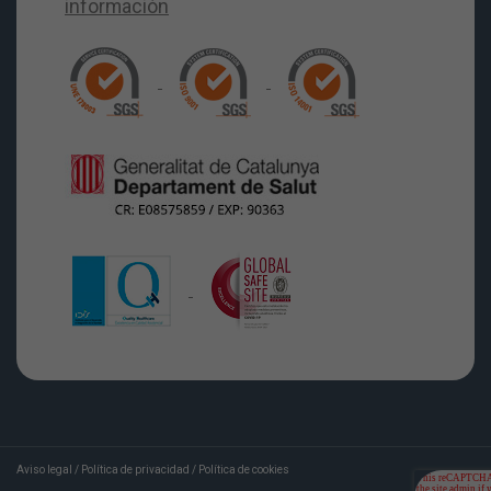
Aviso legal
/
Política de privacidad
/
Política de cookies