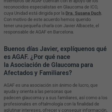
miembros de AGAF cuentan con el apoyo de los
reconocidos especialistas en Glaucoma de ICO,
cuya Unidad está dirigida por la
Dra. Susana Duch
.
Con motivo de este acuerdo hemos querido
tener una pequeña charla con Javier Albacete, el
responsable de AGAF en Barcelona.
Buenos días Javier, explíquenos qué
es AGAF. ¿Por qué nace
la Asociación de Glaucoma para
Afectados y Familiares?
AGAF es una asociación sin ánimo de lucro, que
ayuda y orienta a las personas que
padecen glaucoma y a sus familiares, así como a los
profesionales en oftalmología con la finalidad de
aglutinar intereses, ofrecer y conseguir información,