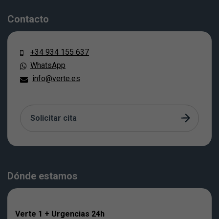
Contacto
+34 934 155 637
WhatsApp
info@verte.es
Solicitar cita
Dónde estamos
Verte 1 + Urgencias 24h