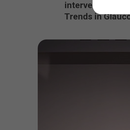
intervenciones d
Trends in Glauc