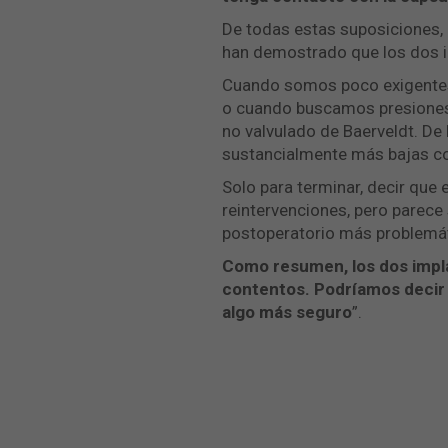
De todas estas suposiciones, 
han demostrado que los dos i
Cuando somos poco exigentes e
o cuando buscamos presiones r
no valvulado de Baerveldt. De
sustancialmente más bajas c
Solo para terminar, decir que
reintervenciones, pero parece
postoperatorio más problemát
Como resumen, los dos impl
contentos. Podríamos decir 
algo más seguro
”.