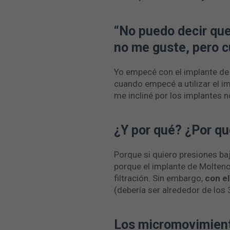
“No puedo decir que
no me guste, pero c
Yo empecé con el implante de
cuando empecé a utilizar el i
me incliné por los implantes n
¿Y por qué? ¿Por qu
Porque si quiero presiones ba
porque el implante de Molteno
filtración. Sin embargo,
con e
(debería ser alrededor de lo
Los micromovimien