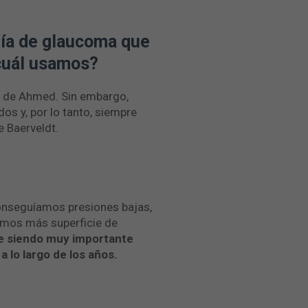
gía de glaucoma que
¿cuál usamos?
l de Ahmed. Sin embargo,
s y, por lo tanto, siempre
e Baerveldt.
conseguíamos presiones bajas,
íamos más superficie de
e siendo muy importante
 lo largo de los años.