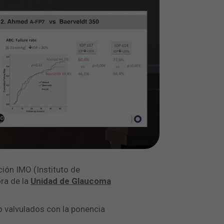
ión IMO (Instituto de
ora de la
Unidad de Glaucoma
no valvulados con la ponencia