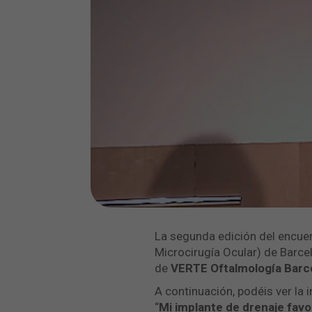
La segunda edición del encuen
Microcirugía Ocular) de Barce
de
VERTE Oftalmología Barc
A continuación, podéis ver la 
“
Mi implante de drenaje favo