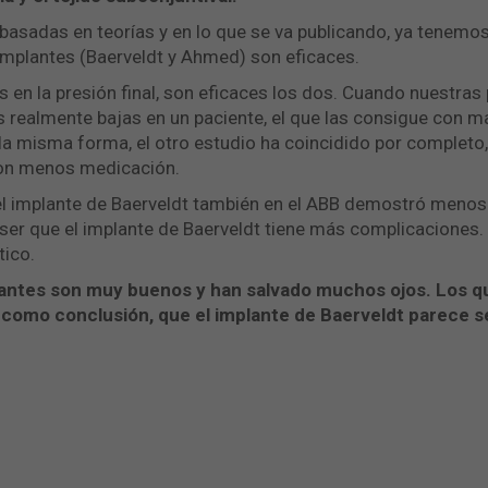
basadas en teorías y en lo que se va publicando, ya tenemos 
mplantes (Baerveldt y Ahmed) son eficaces.
n la presión final, son eficaces los dos. Cuando nuestras 
ealmente bajas en un paciente, el que las consigue con may
 la misma forma, el otro estudio ha coincidido por complet
on menos medicación.
 el implante de Baerveldt también en el ABB demostró meno
 ser que el implante de Baerveldt tiene más complicaciones.
ico.
antes son muy buenos y han salvado muchos ojos. Los 
como conclusión, que el implante de Baerveldt parece s