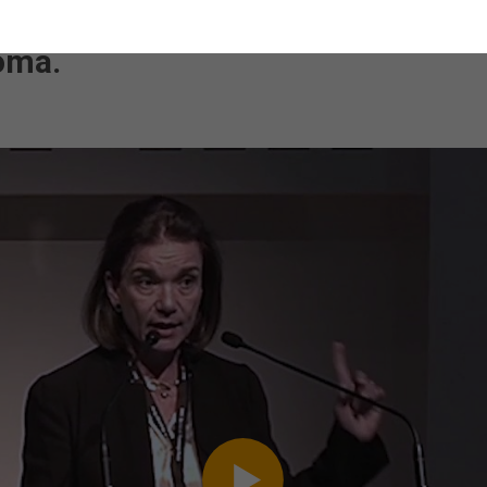
e la Dra. Susana Duch durante e
oma.