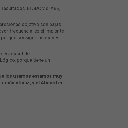
resultados. El ABC y el ABB,
presiones objetivo son bajas
or frecuencia, es el implante
o, porque consigue presiones
s necesidad de
 Lógico, porque tiene un
que los usamos estamos muy
er más eficaz, y el Ahmed es