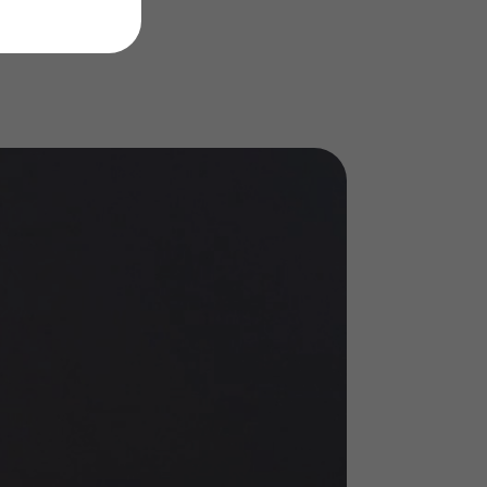
l simposio