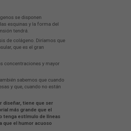
lágenos se disponen
las esquinas y la forma del
nsión tendrá.
esis de colágeno. Diríamos que
sular, que es el gran
res concentraciones y mayor
1. También sabemos que cuando
esas y que, cuando no están
 diseñar, tiene que ser
orial más grande que el
 tenga estímulo de líneas
ra que el humor acuoso