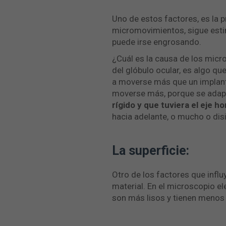
Uno de estos factores, es la 
micromovimientos, sigue estimu
puede irse engrosando.
¿Cuál es la causa de los micr
del glóbulo ocular, es algo q
a moverse más que un implante 
moverse más, porque se adap
rígido y que tuviera el eje ho
hacia adelante, o mucho o dis
La superficie:
Otro de los factores que influ
material. En el microscopio e
son más lisos y tienen menos