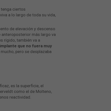
 tenga ciertos
iva a lo largo de toda su vida,
miento de elevación y descenso
e anteroposterior más largo va
s rígido, también va a
 implante que no fuera muy
 mucho, pero se desplazaba
az, es la superficie, el
aerveldt como el de Molteno,
enos reactividad.