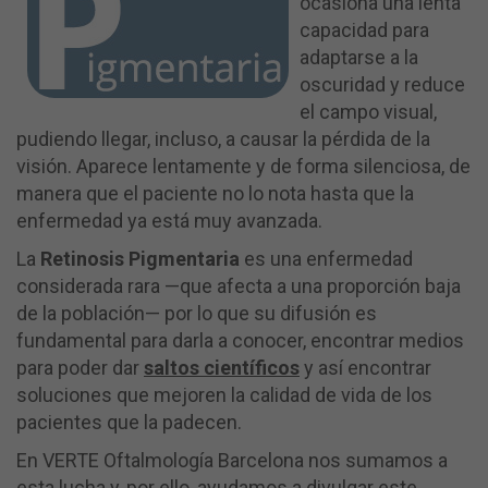
ocasiona una lenta
capacidad para
adaptarse a la
oscuridad y reduce
el campo visual,
pudiendo llegar, incluso, a causar la pérdida de la
visión. Aparece lentamente y de forma silenciosa, de
manera que el paciente no lo nota hasta que la
enfermedad ya está muy avanzada.
La
Retinosis Pigmentaria
es una enfermedad
considerada rara —que afecta a una proporción baja
de la población— por lo que su difusión es
fundamental para darla a conocer, encontrar medios
para poder dar
saltos científicos
y así encontrar
soluciones que mejoren la calidad de vida de los
pacientes que la padecen.
En VERTE Oftalmología Barcelona nos sumamos a
esta lucha y, por ello, ayudamos a divulgar este