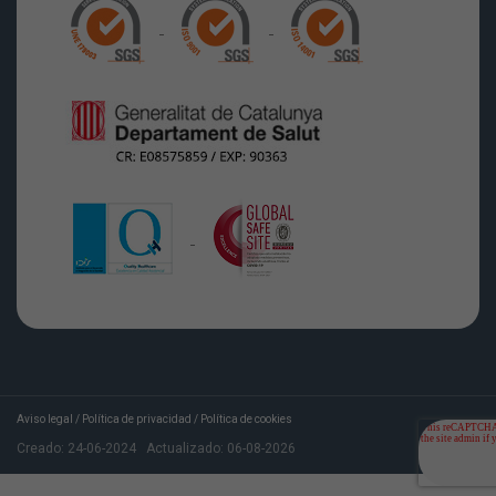
Aviso legal
/
Política de privacidad
/
Política de cookies
Creado:
24-06-2024
Actualizado:
06-08-2026