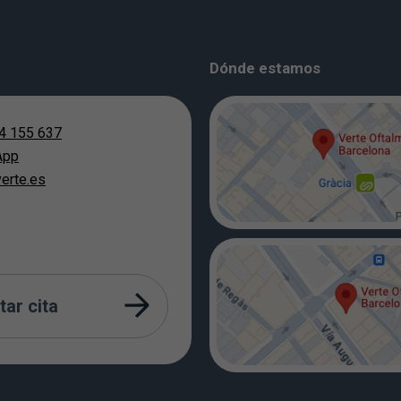
Dónde estamos
4 155 637
App
erte.es
tar cita