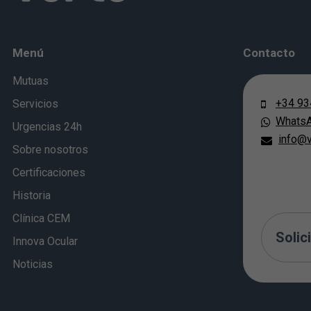
Menú
Contacto
Mutuas
+34 93
Servicios
Whats
Urgencias 24h
info@v
Sobre nosotros
Certificaciones
Historia
Clínica CEM
Solici
Innova Ocular
Noticias