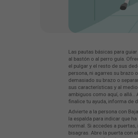
Las pautas básicas para guiar
al bastón o al perro guía. Ofr
el pulgar y el resto de sus de
persona, ni agarres su brazo 
demasiado su brazo o separarl
sus características y al medi
ambiguos como aquí, o allá… A
finalice tu ayuda, informa de 
Advierte a la persona con Baja
la espalda para indicar que ha
normal. Si accedes a puertas, 
bisagras. Abre la puerta con e