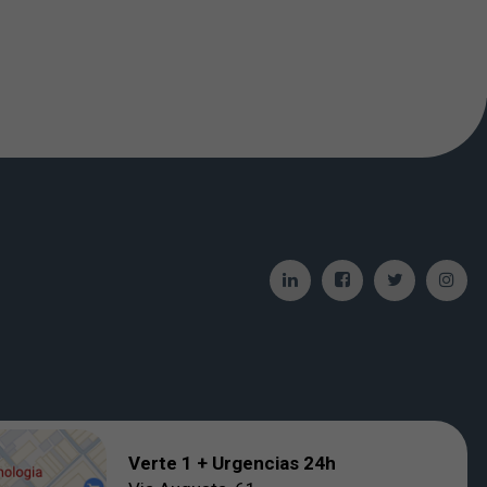
Verte 1 + Urgencias 24h