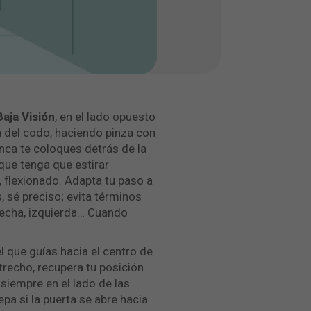
Baja Visión
, en el lado opuesto
ma del codo, haciendo pinza con
unca te coloques detrás de la
que tenga que estirar
 flexionado. Adapta tu paso a
 sé preciso; evita términos
recha, izquierda… Cuando
l que guías hacia el centro de
trecho, recupera tu posición
 siempre en el lado de las
pa si la puerta se abre hacia