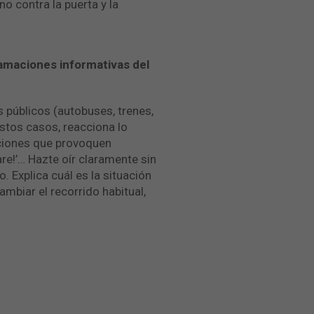
o contra la puerta y la
lamaciones informativas del
 públicos (autobuses, trenes,
estos casos, reacciona lo
aciones que provoquen
pare!’… Hazte oír claramente sin
 Explica cuál es la situación
cambiar el recorrido habitual,