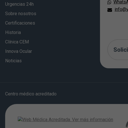
Whats
Urgencias 24h
info@v
Sobre nosotros
Certificaciones
Historia
Clínica CEM
Solici
Innova Ocular
Noticias
Centro médico acreditado