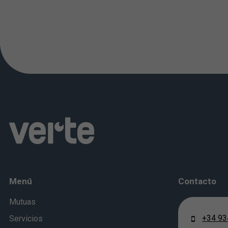
Menú
Contacto
Mutuas
+34 93
Servicios