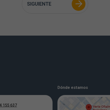
SIGUIENTE
Dónde estamos
4 155 637