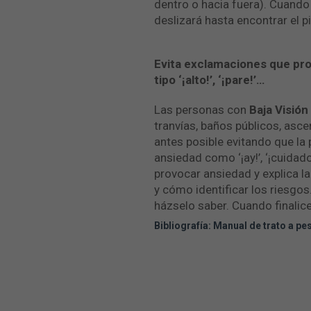
dentro o hacia fuera). Cuando 
deslizará hasta encontrar el p
Evita exclamaciones que prov
tipo ‘¡alto!’, ‘¡pare!’…
Las personas con
Baja Visión
tranvías, baños públicos, asce
antes posible evitando que la
ansiedad como ‘¡ay!’, ‘¡cuidado
provocar ansiedad y explica la
y cómo identificar los riesgos.
házselo saber. Cuando finalice
Bibliografía: Manual de trato a pe