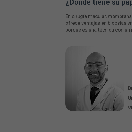
¿Dónde tiene su pape
En cirugía macular, membrana
ofrece ventajas en biopsias ví
porque es una técnica con un 
D
U
VE