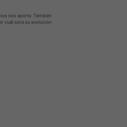
cios nos aporta. También
er cuál será su evolución