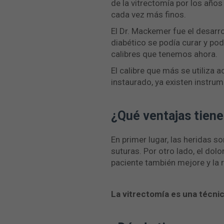
de la vitrectomía por los años
cada vez más finos.
El Dr. Mackemer fue el desarro
diabético se podía curar y p
calibres que tenemos ahora.
El calibre que más se utiliza
instaurado, ya existen instru
¿Qué ventajas tiene
En primer lugar, las heridas 
suturas. Por otro lado, el dol
paciente también mejore y la
La vitrectomía es una técnic