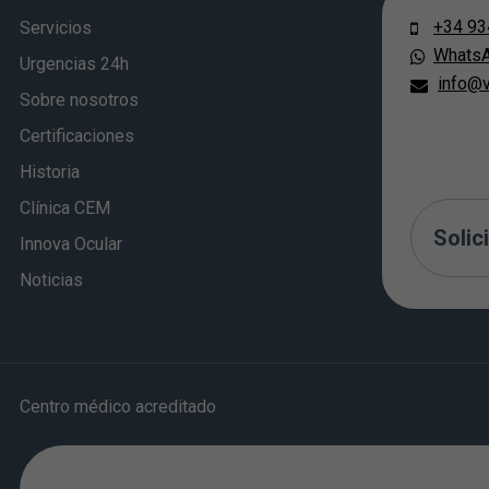
+34 93
Servicios
Whats
Urgencias 24h
info@v
Sobre nosotros
Certificaciones
Historia
Clínica CEM
Solici
Innova Ocular
Noticias
Centro médico acreditado