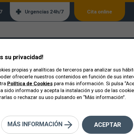
7
Urgencias 24h/7
Cita online
da vez menos invasivos - Vitrectomía 27G
entos quirúrgicos cada
 su privacidad!
kies propias y analíticas de terceros para analizar sus hábi
oder ofrecerle nuestros contenidos en función de sus inte
tra
Política de Cookies
para más información. Si pulsa “Ace
a sido informado y acepta la instalación y uso de las cooki
arlas o rechazar su uso pulsando en “Más información”.
MÁS INFORMACIÓN
ACEPTAR