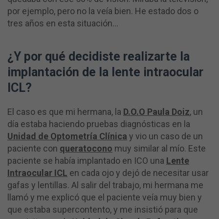
por ejemplo, pero no la veía bien. He estado dos o
tres años en esta situación…
¿Y por qué decidiste realizarte la
implantación de la lente intraocular
ICL?
El caso es que mi hermana, la
D.O.O Paula Doiz
, un
día estaba haciendo pruebas diagnósticas en la
Unidad de Optometría Clínica
y vio un caso de un
paciente con
queratocono
muy similar al mío. Este
paciente se había implantado en ICO una
Lente
Intraocular ICL
en cada ojo y dejó de necesitar usar
gafas y lentillas. Al salir del trabajo, mi hermana me
llamó y me explicó que el paciente veía muy bien y
que estaba supercontento, y me insistió para que