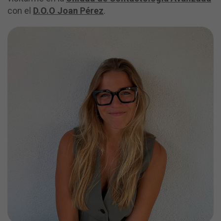
con el
D.O.O Joan Pérez
.