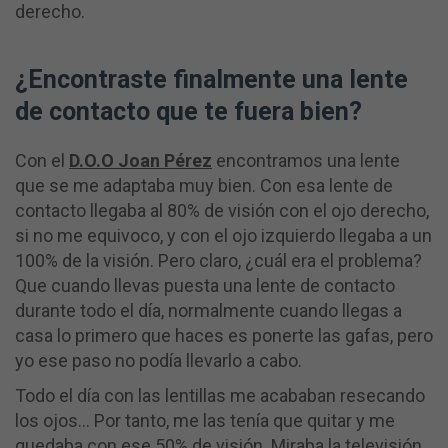
derecho.
¿Encontraste finalmente una lente
de contacto que te fuera bien?
Con el
D.O.O Joan Pérez
encontramos una lente
que se me adaptaba muy bien. Con esa lente de
contacto llegaba al 80% de visión con el ojo derecho,
si no me equivoco, y con el ojo izquierdo llegaba a un
100% de la visión. Pero claro, ¿cuál era el problema?
Que cuando llevas puesta una lente de contacto
durante todo el día, normalmente cuando llegas a
casa lo primero que haces es ponerte las gafas, pero
yo ese paso no podía llevarlo a cabo.
Todo el día con las lentillas me acababan resecando
los ojos… Por tanto, me las tenía que quitar y me
quedaba con ese 50% de visión. Miraba la televisión,