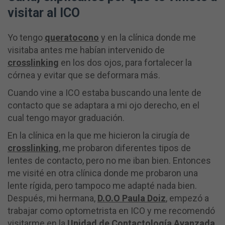
visitar al ICO
Yo tengo
queratocono
y en la clínica donde me
visitaba antes me habían intervenido de
crosslinking
en los dos ojos, para fortalecer la
córnea y evitar que se deformara más.
Cuando vine a ICO estaba buscando una lente de
contacto que se adaptara a mi ojo derecho, en el
cual tengo mayor graduación.
En la clínica en la que me hicieron la cirugía de
crosslinking
, me probaron diferentes tipos de
lentes de contacto, pero no me iban bien. Entonces
me visité en otra clínica donde me probaron una
lente rígida, pero tampoco me adapté nada bien.
Después, mi hermana,
D.O.O Paula Doiz
, empezó a
trabajar como optometrista en ICO y me recomendó
visitarme en la
Unidad de Contactología Avanzada