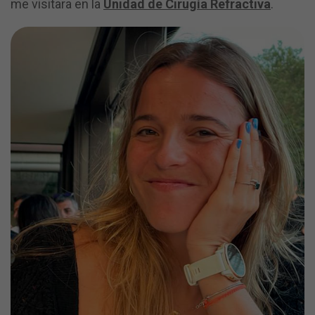
me visitara en la
Unidad de Cirugía Refractiva
.