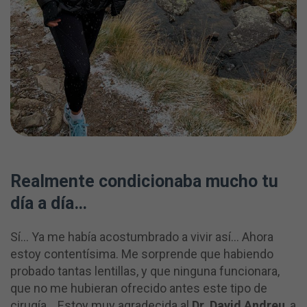
Realmente condicionaba mucho tu
día a día…
Sí… Ya me había acostumbrado a vivir así… Ahora
estoy contentísima. Me sorprende que habiendo
probado tantas lentillas, y que ninguna funcionara,
que no me hubieran ofrecido antes este tipo de
cirugía… Estoy muy agradecida al
Dr. David Andreu
, a