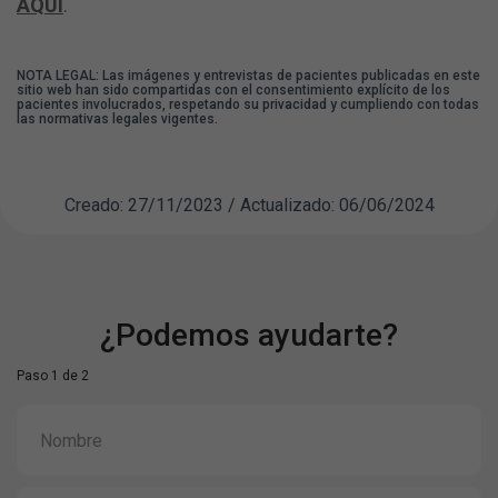
AQUÍ
.
NOTA LEGAL: Las imágenes y entrevistas de pacientes publicadas en este
sitio web han sido compartidas con el consentimiento explícito de los
pacientes involucrados, respetando su privacidad y cumpliendo con todas
las normativas legales vigentes.
Creado: 27/11/2023 / Actualizado: 06/06/2024
¿Podemos ayudarte?
Paso 1 de 2