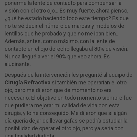
ponerme la lente de contacto para compensar la
visión con el otro ojo… Es muy fuerte, ahora pienso,
¿qué he estado haciendo todo este tiempo? Es que
no te sé decir el número de marcas y modelos de
lentillas que he probado y que no me iban bien…
Además, antes, como máximo, con la lente de
contacto en el ojo derecho llegaba al 80% de visión.
Nunca llegué a ver el 90% que veo ahora. Es
alucinante.
Después de la intervención les pregunté al equipo de
Cirugía Refractiva
si también me operarían el otro
ojo, pero me dijeron que de momento no era
necesario. El objetivo en todo momento siempre fue
que pudiera mejorar mi calidad de vida con esta
cirugía, y lo he conseguido. Me dijeron que si algún
día quería dejar de llevar gafas se podría estudiar la
posibilidad de operar el otro ojo, pero ya sería con
una finalidad distinta.