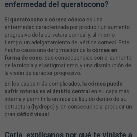
enfermedad del queratocono?
El
queratocono o córnea cónica
es una
enfermedad caracterizada por producir un aumento
progresivo de la curvatura corneal y, al mismo
tiempo, un adelgazamiento del vértice corneal. Este
hecho causa una deformación de la
córnea en
forma de cono
. Sus consecuencias son el aumento
de la miopía y el astigmatismo, y una disminución de
la visión de carácter progresivo.
En los casos más complicados,
la córnea puede
sufrir roturas en el ámbito central
en su capa más
interna y permitir la entrada de líquido dentro de su
estructura (hydrops) y, en consecuencia, producir un
gran
déficit visual
.
Carla, explícanos por qué te viniste a