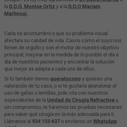
la
D.O.O. Montse Ortiz
y a la
D.O.O Mariam
Marhnouj
…
Carla se acostumbró a que su problema visual
afectara su calidad de vida. Casos como el suyo nos
llenan de orgullo y son el motor de nuestro objetivo
principal; mejorar en la medida de lo posible el día a
día de nuestros pacientes y encontrar la solución
que mejor se adapta a cada uno de ellos.
Si tú también tienes
queratocono
y quieres una
valoración de tu caso, o si te gustaría abandonar el
uso de gafas o lentillas, pide cita con nuestros
especialistas de la
Unidad de Cirugía Refractiva
y,
sin compromiso, te haremos las pruebas necesarias
para saber qué cirugía es la más adecuada para ti.
Llámanos al
934 155 637
o envíanos un
WhatsApp