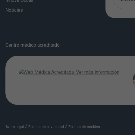
Innova Ocular
Noticias
Centro médico acreditado
/
/
Aviso legal
Política de privacidad
Política de cookies