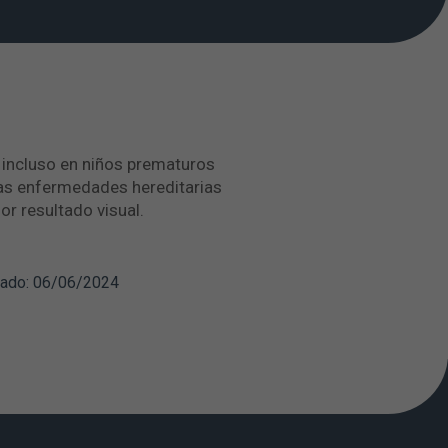
a incluso en niños prematuros
las enfermedades hereditarias
or resultado visual.
zado: 06/06/2024