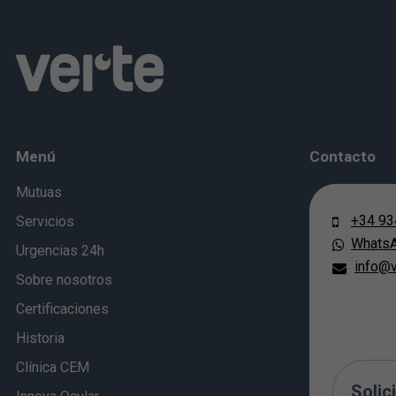
Menú
Contacto
Mutuas
+34 93
Servicios
Whats
Urgencias 24h
info@v
Sobre nosotros
Certificaciones
Historia
Clínica CEM
Solici