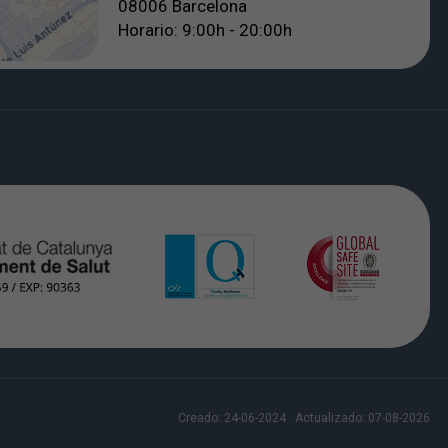
08006 Barcelona
Horario: 9:00h - 20:00h
Creado:
24-06-2024
Actualizado:
07-08-2026