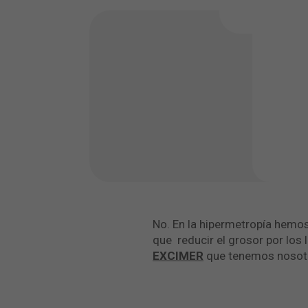
No. En la hipermetropía hemo
que reducir el grosor por los
EXCIMER
que tenemos nosotro