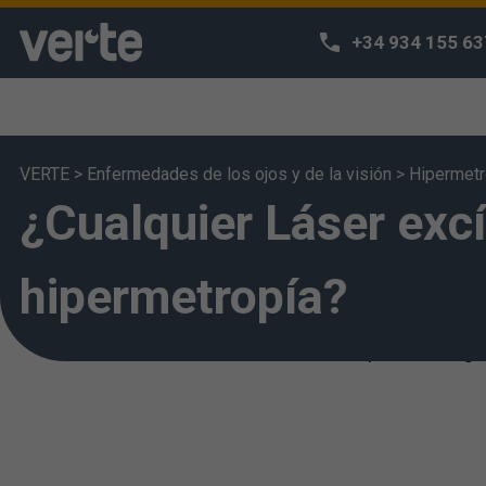
+34 934 155 63
VERTE
>
Enfermedades de los ojos y de la visión
>
Hipermetr
¿Cualquier Láser exc
¡Respetamos
Utilizamos coo
navegación y p
hipermetropía?
acceda a nues
entiende que h
puede configur