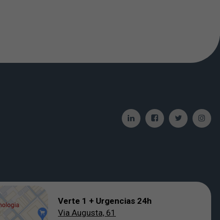
Verte 1 + Urgencias 24h
Via Augusta, 61