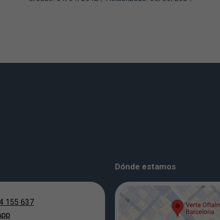
Dónde estamos
4 155 637
App