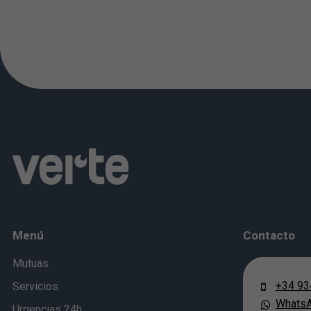
Menú
Contacto
Mutuas
+34 93
Servicios
Whats
Urgencias 24h