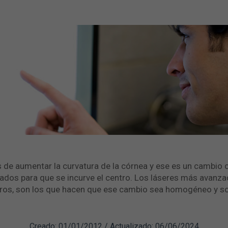
s de aumentar la curvatura de la córnea y ese es un cambi
 lados para que se incurve el centro. Los láseres más avanz
s, son los que hacen que ese cambio sea homogéneo y sobr
Creado: 01/01/2012 / Actualizado: 06/06/2024