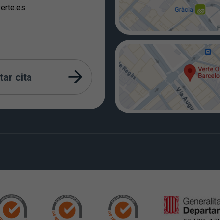
erte.es
tar cita