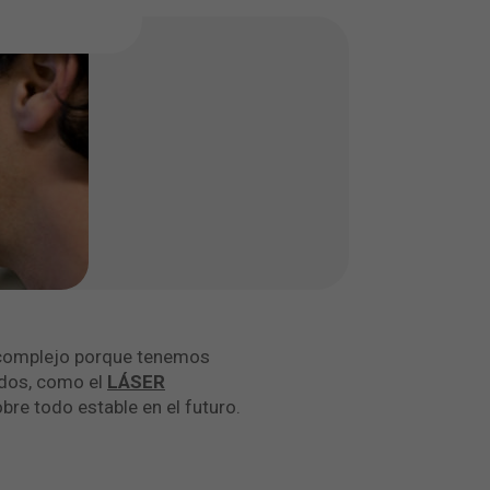
o complejo porque tenemos
ados, como el
LÁSER
e todo estable en el futuro.