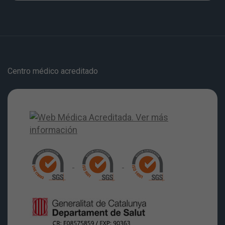
Centro médico acreditado