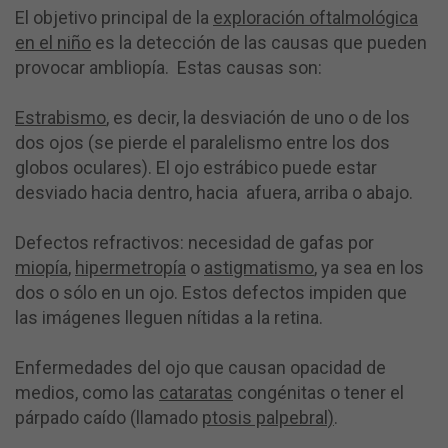
El objetivo principal de la
exploración oftalmológica
en el niño
es la detección de las causas que pueden
provocar ambliopía. Estas causas son:
Estrabismo
, es decir, la desviación de uno o de los
dos ojos (se pierde el paralelismo entre los dos
globos oculares). El ojo estrábico puede estar
desviado hacia dentro, hacia afuera, arriba o abajo.
Defectos refractivos: necesidad de gafas por
miopía
,
hipermetropía
o
astigmatismo
, ya sea en los
dos o sólo en un ojo. Estos defectos impiden que
las imágenes lleguen nítidas a la retina.
Enfermedades del ojo que causan opacidad de
medios, como las
cataratas
congénitas o tener el
párpado caído (llamado
ptosis palpebral)
.