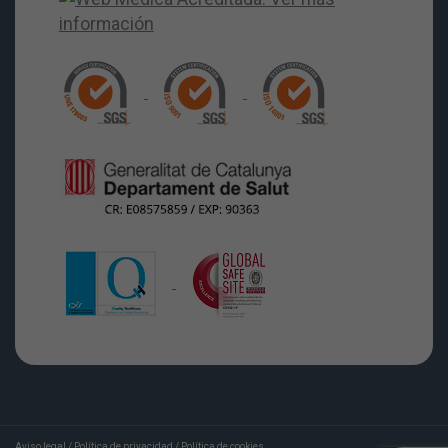
Aviso legal
/
Política de privacidad
/
Política de cookies