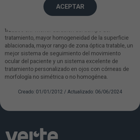
ACEPTAR
Resumiendo mucho la elección de este láser se
traduce en: menor duración del tiempo del
tratamiento, mayor homogeneidad de la superficie
ablacionada, mayor rango de zona óptica tratable, un
mejor sistema de seguimiento del movimiento
ocular del paciente y un sistema excelente de
tratamiento personalizado en ojos con córneas de
morfología no simétrica o no homogénea.
Creado: 01/01/2012 / Actualizado: 06/06/2024