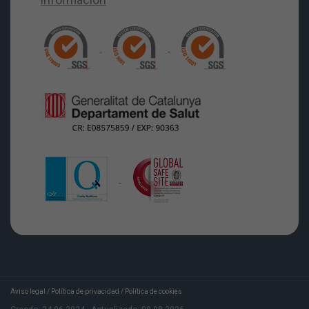
Aviso legal
/
Política de privacidad
/
Política de cookies