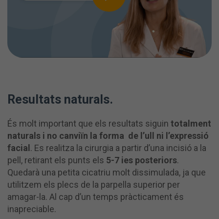
Resultats naturals.
És molt important que els resultats siguin
totalment
naturals i no canviïn la forma de l’ull ni l’expressió
facial
. Es realitza la cirurgia a partir d’una incisió a la
pell, retirant els punts els
5-7 ies posteriors
.
Quedarà una petita cicatriu molt dissimulada, ja que
utilitzem els plecs de la parpella superior per
amagar-la. Al cap d’un temps pràcticament és
inapreciable.