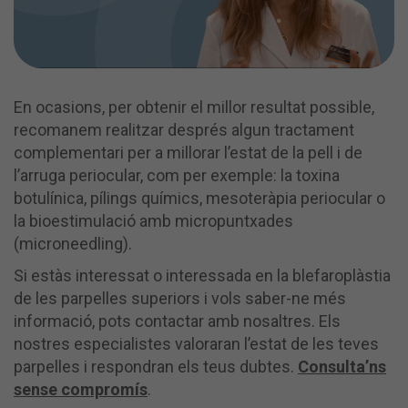
En ocasions, per obtenir el millor resultat possible,
recomanem realitzar després algun tractament
complementari per a millorar l’estat de la pell i de
l’arruga periocular, com per exemple: la toxina
botulínica, pílings químics, mesoteràpia periocular o
la bioestimulació amb micropuntxades
(microneedling).
Si estàs interessat o interessada en la blefaroplàstia
de les parpelles superiors i vols saber-ne més
informació, pots contactar amb nosaltres. Els
nostres especialistes valoraran l’estat de les teves
parpelles i respondran els teus dubtes.
Consulta’ns
sense compromís
.