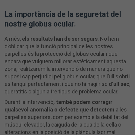
La importància de la seguretat del
nostre globus ocular.
A més,
els resultats han de ser segurs
. No hem
d’oblidar que la funció principal de les nostres
parpelles és la protecció del globus ocular i que
encara que vulguem millorar estèticament aquesta
zona, realitzarem la intervenció de manera que no
suposi cap perjudici pel globus ocular, que l’ull s’obri i
es tanqui perfectament i que no hi hagi risc
d’ull sec
,
queratitis o algun altre tipus de problema ocular.
Durant la intervenció
, també podem corregir
qualsevol anomalia o defecte que detectem
a les
parpelles superiors, com per exemple la debilitat del
múscul elevador, la caiguda de la cua de la cella o
alteracions en la posició de la glàndula lacrimal.