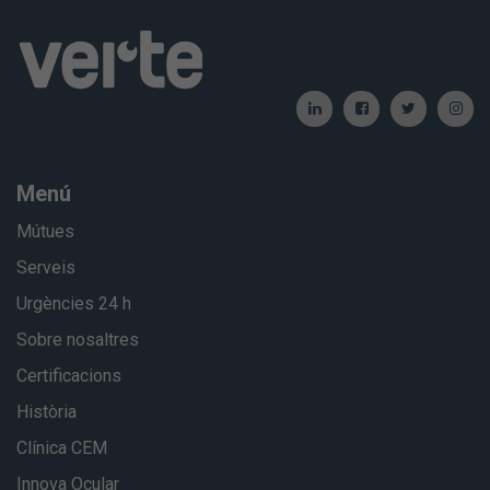
Menú
Mútues
Serveis
Urgències 24 h
Sobre nosaltres
Certificacions
Història
Clínica CEM
Innova Ocular