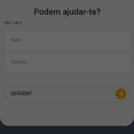
Podem ajudar-te?
Pas 1 de 2
SEGÜENT