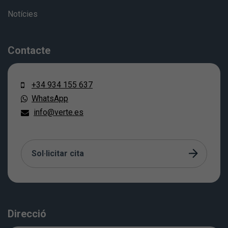
Notícies
Contacte
+34 934 155 637
WhatsApp
info@verte.es
Sol·licitar cita
Direcció