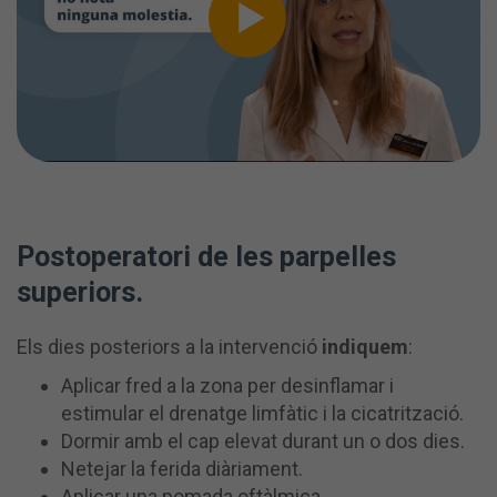
Postoperatori de les parpelles
superiors.
Els dies posteriors a la intervenció
indiquem
:
Aplicar fred a la zona per desinflamar i
estimular el drenatge limfàtic i la cicatrització.
Dormir amb el cap elevat durant un o dos dies.
Netejar la ferida diàriament.
Aplicar una pomada oftàlmica.