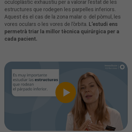
oculoplàstic exhaustiu per a valorar l’estat de les
estructures que rodegen les parpelles inferiors.
Aquest és el cas de la zona malar o del pòmul, les
vores oculars o les vores de l’òrbita.
L’estudi ens
permetrà triar la millor tècnica quirúrgica per a
cada pacient.