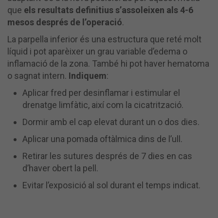
que
els resultats definitius s’assoleixen als 4-6
mesos després de l’operació
.
La parpella inferior és una estructura que reté molt
líquid i pot aparèixer un grau variable d’edema o
inflamació de la zona. També hi pot haver hematoma
o sagnat intern.
Indiquem
:
Aplicar fred per desinflamar i estimular el
drenatge limfàtic, així com la cicatrització.
Dormir amb el cap elevat durant un o dos dies.
Aplicar una pomada oftàlmica dins de l’ull.
Retirar les sutures després de 7 dies en cas
d’haver obert la pell.
Evitar l’exposició al sol durant el temps indicat.