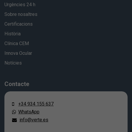
Urgències 24 h
Sobre nosaltres
Certificacions
Història
Clínica CEM
Innova Ocular
Notícies
Contacte
+34 934 155 637
WhatsApp
info@verte.es