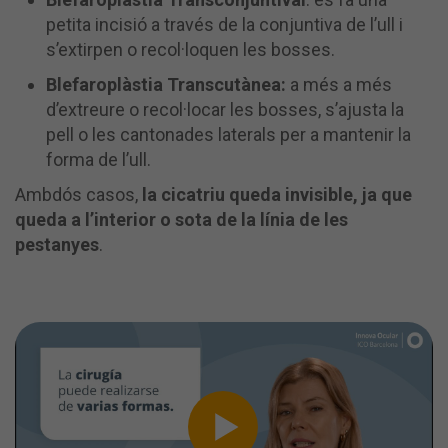
petita incisió a través de la conjuntiva de l’ull i
s’extirpen o recol·loquen les bosses.
Blefaroplàstia Transcutànea:
a més a més
d’extreure o recol·locar les bosses, s’ajusta la
pell o les cantonades laterals per a mantenir la
forma de l’ull.
Ambdós casos,
la cicatriu queda invisible, ja que
queda a l’interior o sota de la línia de les
pestanyes
.