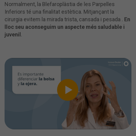
Normalment, la Blefaroplàstia de les Parpelles
Inferiors té una finalitat estètica. Mitjançant la
cirurgia evitem la mirada trista, cansada i pesada .
En
lloc seu aconseguim un aspecte més saludable i
juvenil
.