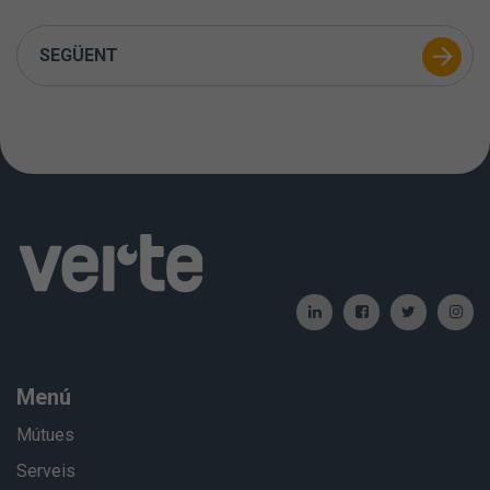
SEGÜENT
Menú
Mútues
Serveis