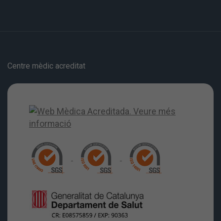
Centre mèdic acreditat