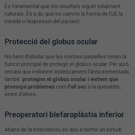
És fonamental que els resultats siguin totalment
naturals. És a dir, que no canviïn la forma de l’ull, la
mirada o l’expressió del pacient.
Protecció del globus ocular
No hem d’oblidar que les nostres parpelles tenen la
funció principal de protegir el globus ocular. Per això,
encara que millorem estèticament l’àrea esmentada,
també
protegim el globus ocular i evitem que
provoqui problemes
com
l’ull sec
o la queratitis,
entre d’altres.
Preoperatori blefaroplàstia inferior
Abans de la intervenció, es duu a terme un estudi