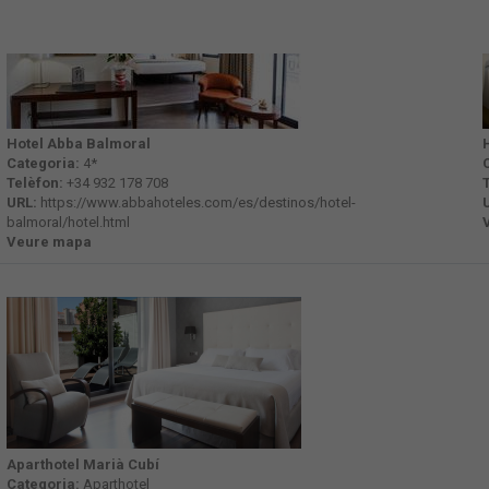
Hotel Abba Balmoral
Categoria:
4*
Telèfon:
+34 932 178 708
URL:
https://www.abbahoteles.com/es/destinos/hotel-
balmoral/hotel.html
Veure mapa
Aparthotel Marià Cubí
Categoria:
Aparthotel