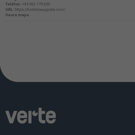
Telèfon:
+34 932 179 250
URL:
https://hotelviaaugusta.com/
Veure mapa