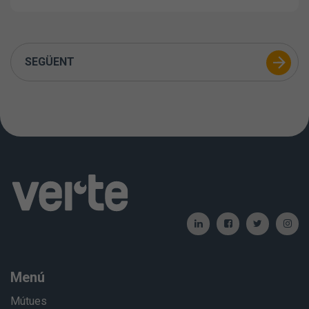
SEGÜENT
Menú
Mútues