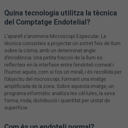
Quina tecnologia utilitza la tècnica
del Comptatge Endotelial?
L’aparell s’anomena Microscopi Especular. La
tècnica consisteix a projectar un estret feix de llum
sobre la còrnia, amb un determinat angle
d’incidència. Una petita fracció de la llum es
reflecteix en la interfase entre l’endoteli corneal i
l’humor aquós, com si fos un mirall, i és recollida per
l’objectiu del microscopi, formant una imatge
amplificada de la zona. Sobre aquesta imatge, un
programa informàtic analitza les cèl·lules, la seva
forma, mida, distribució i quantitat per unitat de
superfície.
Com és un endoteli normal?