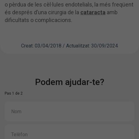
o pèrdua de les cèl·lules endotelials, la més freqüent
és després d’una cirurgia de la
cataracta
amb
dificultats o complicacions.
Creat: 03/04/2018 / Actualitzat: 30/09/2024
Podem ajudar-te?
Pas 1 de 2