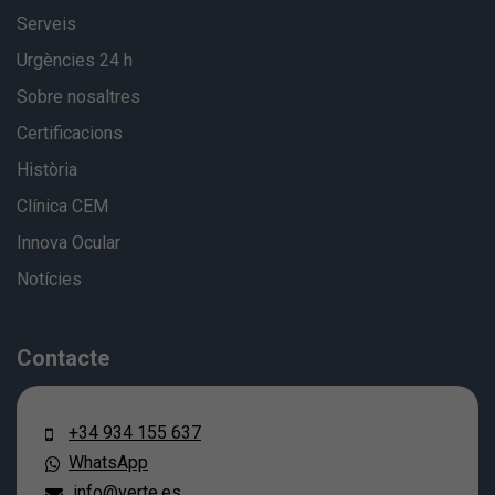
Serveis
Urgències 24 h
Sobre nosaltres
Certificacions
Història
Clínica CEM
Innova Ocular
Notícies
Contacte
+34 934 155 637
WhatsApp
info@verte.es