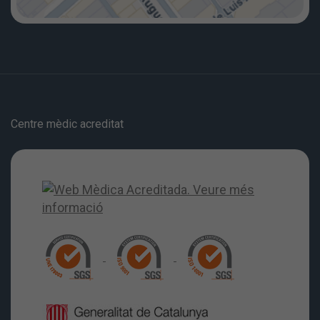
Centre mèdic acreditat