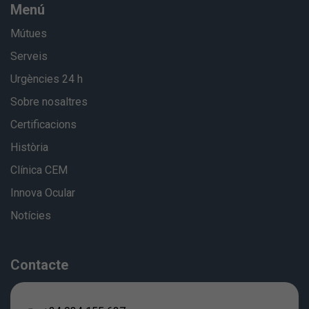
Menú
Mútues
Serveis
Urgències 24 h
Sobre nosaltres
Certificacions
Història
Clínica CEM
Innova Ocular
Notícies
Contacte