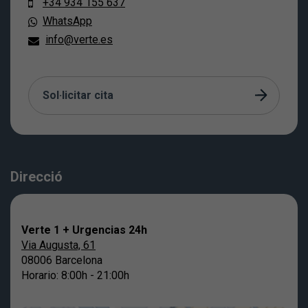
+34 934 155 637
WhatsApp
info@verte.es
Sol·licitar cita
Direcció
Verte 1 + Urgencias 24h
Via Augusta, 61
08006 Barcelona
Horario: 8:00h - 21:00h