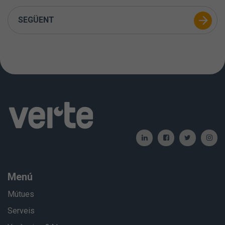
SEGÜENT
Menú
Mútues
Serveis