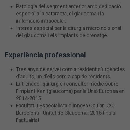
Patologia del segment anterior amb dedicació
especial a la cataracta, el glaucoma i la
inflamació intraocular.
Interès especial per la cirurgia microincisional
del glaucoma i els implants de drenatge.
Experiència professional
Tres anys de servei com a resident d'urgències
d'adults, un d'ells com a cap de residents
Entrenador quirúrgic i consultor mèdic sobre
l'implant Xen (glaucoma) per la Unió Europea en
2014-2015
F
acultatiu Especialista d'Innova Ocular ICO-
Barcelona - Unitat de Glaucoma.
2015 fins a
l'actualitat