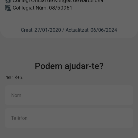
Col·legi Oficial de Metges de Barcelona
Col·legiat Núm: 08/50961
Creat: 27/01/2020 / Actualitzat: 06/06/2024
Podem ajudar-te?
Pas 1 de 2