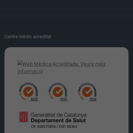
Centre mèdic acreditat