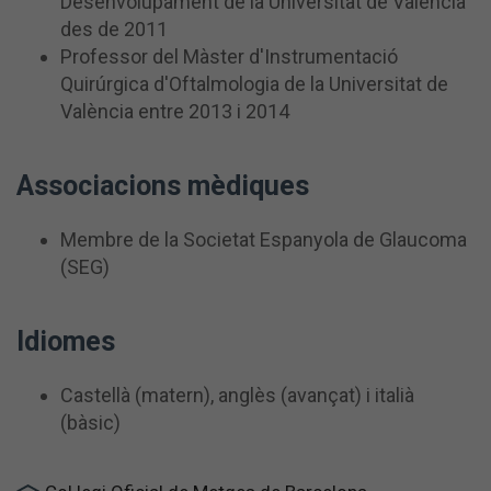
Desenvolupament de la Universitat de València
des de 2011
Professor del Màster d'Instrumentació
Quirúrgica d'Oftalmologia de la Universitat de
València entre 2013 i 2014
Associacions mèdiques
Membre de la Societat Espanyola de Glaucoma
(SEG)
Idiomes
Castellà (matern), anglès (avançat) i italià
(bàsic)