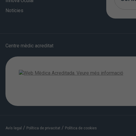
Innova Ocular
Notícies
Centre mèdic acreditat
/
/
Avís legal
Política de privacitat
Política de cookies