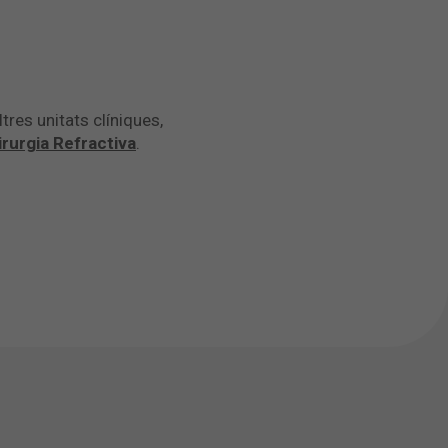
tres unitats clíniques,
irurgia Refractiva
.