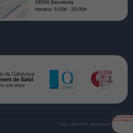
08006 Barcelona
Horario: 9:00h - 20:00h
Creat:
24-06-2024
Actualitzat
07-08-2026