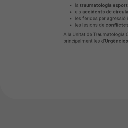
la
traumatologia esport
els
accidents de circul
les ferides per agressió
les lesions de
conflicte
A la Unitat de Traumatologia Oc
principalment les d'
Urgències