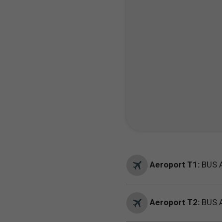
Aeroport T1:
BUS A
Aeroport T2:
BUS A