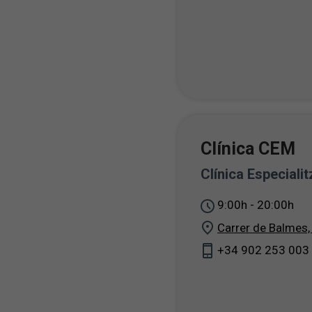
Clínica CEM
Clínica Especiali
9:00h - 20:00h
Carrer de Balmes
+34 902 253 003