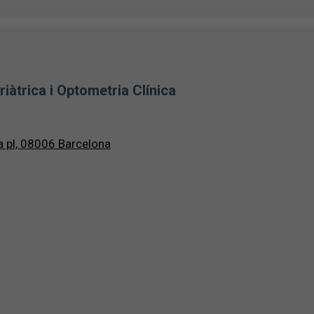
iàtrica i Optometria Clínica
a pl, 08006 Barcelona