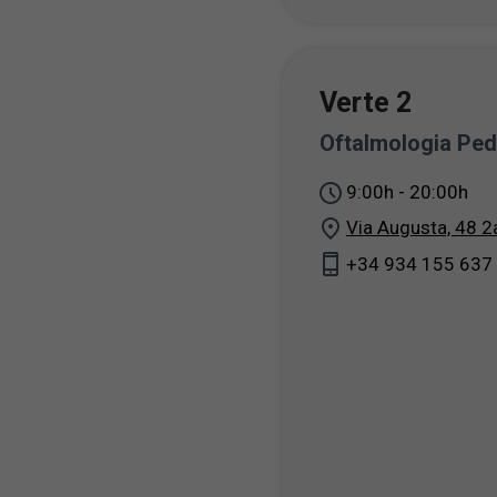
Verte 2
Oftalmologia Pedr
9:00h - 20:00h
Via Augusta, 48 2
+34 934 155 637