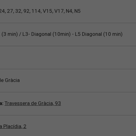
24, 27, 32, 92, 114, V15, V17, N4, N5
(3 min) / L3- Diagonal (10min) - L5 Diagonal (10 min)
e Gràcia
a:
Travessera de Gràcia, 93
a Placídia, 2