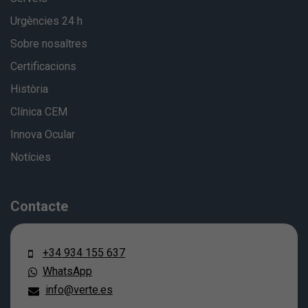
Urgències 24 h
Sobre nosaltres
Certificacions
Història
Clínica CEM
Innova Ocular
Notícies
Contacte
+34 934 155 637
WhatsApp
info@verte.es