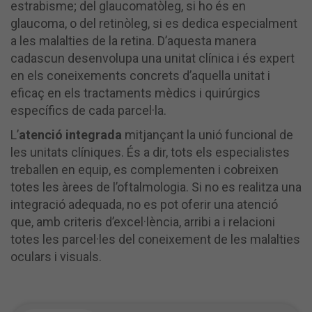
estrabisme; del glaucomatòleg, si ho és en
glaucoma, o del retinòleg, si es dedica especialment
a les malalties de la retina. D’aquesta manera
cadascun desenvolupa una unitat clínica i és expert
en els coneixements concrets d’aquella unitat i
eficaç en els tractaments mèdics i quirúrgics
específics de cada parcel·la.
L’
atenció integrada
mitjançant la unió funcional de
les unitats clíniques. És a dir, tots els especialistes
treballen en equip, es complementen i cobreixen
totes les àrees de l’oftalmologia. Si no es realitza una
integració adequada, no es pot oferir una atenció
que, amb criteris d’excel·lència, arribi a i relacioni
totes les parcel·les del coneixement de les malalties
oculars i visuals.