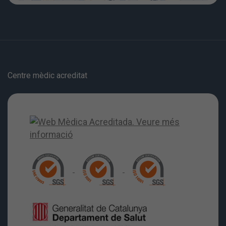
Centre mèdic acreditat