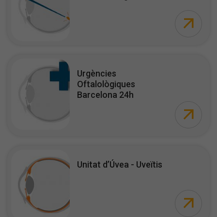
Urgències
Oftalològiques
Barcelona 24h
Unitat d’Úvea - Uveïtis