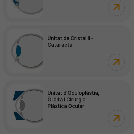
Unitat de Cristal·lí -
Cataracta
Unitat d’Oculoplàstia,
Òrbita i Cirurgia
Plàstica Ocular