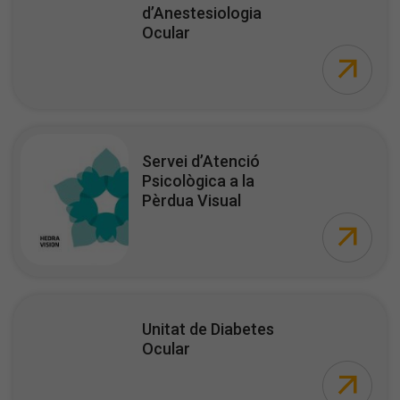
d’Anestesiologia
Ocular
Servei d’Atenció
Psicològica a la
Pèrdua Visual
Unitat de Diabetes
Ocular