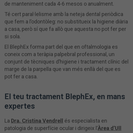
de manteniment cada 4-6 mesos o anualment.
Té cert paral·lelisme amb la neteja dental periòdica
que fem a l’odontòleg: no substitueix la higiene diària
a casa, però sí que fa allò que aquesta no pot fer per
si sola.
El BlephEx forma part del que en oftalmologia es
coneix com a teràpia palpebral professional, un
conjunt de tècniques d’higiene i tractament clínic del
marge de la parpella que van més enllà del que es
pot fer a casa.
El teu tractament BlephEx, en mans
expertes
La
Dra. Cristina Vendrell
és especialista en
patologia de superfície ocular i dirigeix l’
Àrea d’Ull