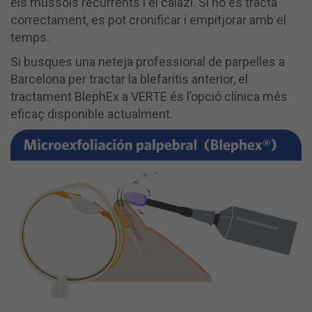
els mussols recurrents i el calazi. Si no es tracta
correctament, es pot cronificar i empitjorar amb el
temps.
Si busques una neteja professional de parpelles a
Barcelona per tractar la blefaritis anterior, el
tractament BlephEx a VERTE és l’opció clínica més
eficaç disponible actualment.