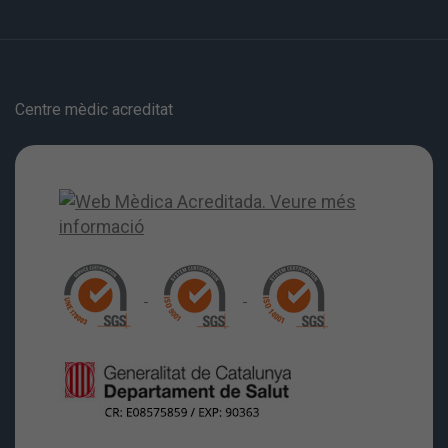
Centre mèdic acreditat