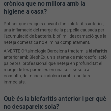
crònica que no millora amb la
higiene a casa?
Pot ser que estiguis davant d’una blefaritis anterior,
una inflamació del marge de la parpella causada per
l’acumulació de bacteris, biofilm i descamació que la
neteja domèstica no elimina completament.
A VERTE Oftalmologia Barcelona tractem la
blefaritis
anterior amb BlephEx, un sistema de microexfoliació
palpebral professional que neteja en profunditat el
marge de les parpelles en una sola sessió a
consulta, de manera indolora i amb resultats
immediats.
Què és la blefaritis anterior i per què
no desapareix sola?