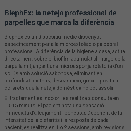
BlephEx: la neteja professional de
parpelles que marca la diferència
BlephEx és un dispositiu mèdic dissenyat
específicament per a la microexfoliació palpebral
professional. A diferència de la higiene a casa, actua
directament sobre el biofilm acumulat al marge de la
parpella mitjançant una microesponja rotatòria d’un
sol ús amb solució sabonosa, eliminant en
profunditat bacteris, descamació, greix dipositat i
collarets que la neteja domèstica no pot assolir.
El tractament és indolor i es realitza a consulta en
10-15 minuts. El pacient nota una sensació
immediata d’alleujament i benestar. Depenent de la
intensitat de la blefaritis i la resposta de cada
pacient, es realitza en 1 o 2 sessions, amb revisions