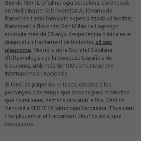
Sec
de VERTE Oftalmologia Barcelona. Llicenciada
en Medicina per la Universitat Autònoma de
Barcelona i amb formació especialitzada a l’Institut
Barraquer i a l’Hospital San Millán de Logronyo,
acumula més de 25 anys d’experiència clínica en el
diagnòstic i tractament de blefaritis,
ull sec
i
glaucoma
. Membre de la Societat Catalana
d’Oftalmologia i de la Sociedad Española de
Glaucoma, amb més de 100 comunicacions
internacionals i nacionals.
Si tens les parpelles irritades, crostes a les
pestanyes o fa temps que arrossegues molèsties
que no milloren, demana cita amb la Dra. Cristina
Vendrell a VERTE Oftalmologia Barcelona. T’avaluem
i t’expliquem si el tractament BlephEx és el que
necessites.