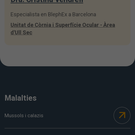
Especialista en BlephEx a Barcelona
Unitat de Còrnia i Superfície Ocular - Àrea
d'Ull Sec
Malalties
Mussols i calazis