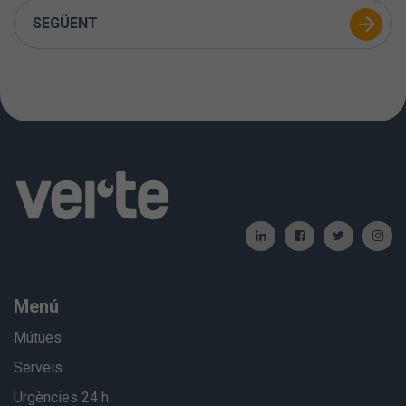
SEGÜENT
Menú
Mútues
Serveis
Urgències 24 h