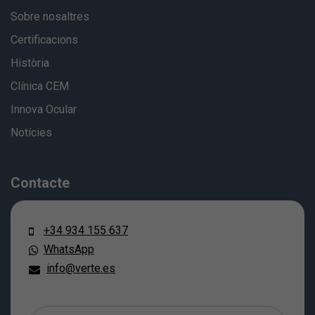
Sobre nosaltres
Certificacions
Història
Clínica CEM
Innova Ocular
Notícies
Contacte
+34 934 155 637
WhatsApp
info@verte.es