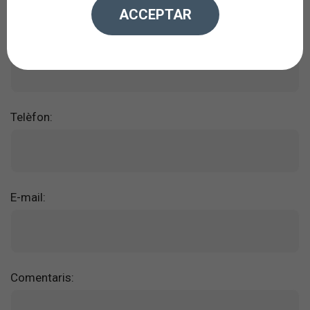
ACCEPTAR
Nom:
Telèfon:
E-mail:
Comentaris: