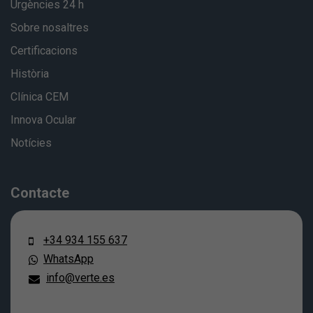
Urgències 24 h
Sobre nosaltres
Certificacions
Història
Clínica CEM
Innova Ocular
Notícies
Contacte
+34 934 155 637
WhatsApp
info@verte.es