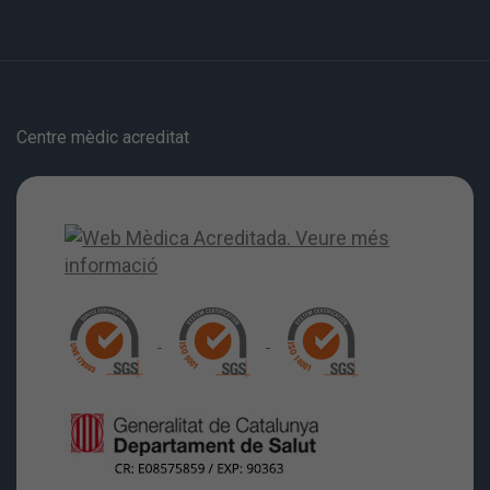
Centre mèdic acreditat