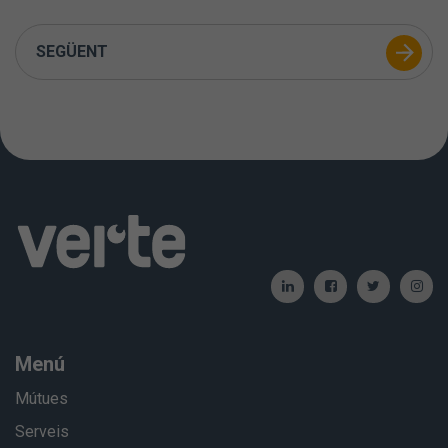
SEGÜENT
Menú
Mútues
Serveis