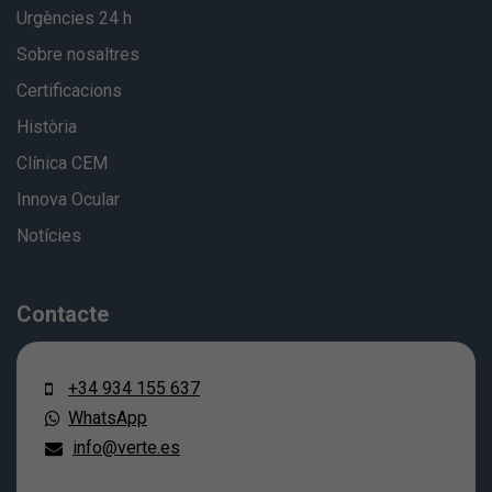
Urgències 24 h
Sobre nosaltres
Certificacions
Història
Clínica CEM
Innova Ocular
Notícies
Contacte
+34 934 155 637
WhatsApp
info@verte.es