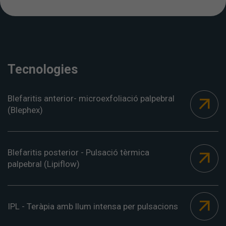
Tecnologies
Blefaritis anterior- microexfoliació palpebral
(Blephex)
Blefaritis posterior - Pulsació tèrmica
palpebral (Lipiflow)
IPL - Teràpia amb llum intensa per pulsacions