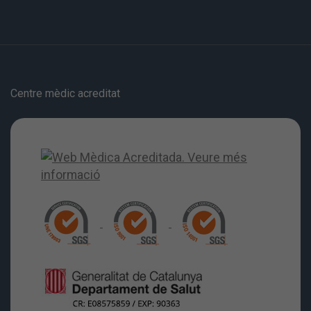
Centre mèdic acreditat