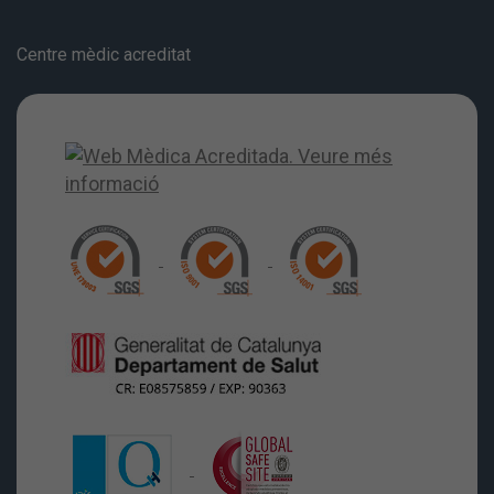
Centre mèdic acreditat