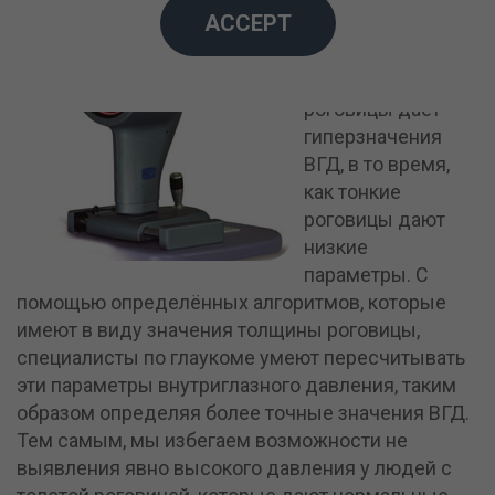
ACCEPT
глаукомы,
известно, что
большая толщина
роговицы даёт
гиперзначения
ВГД, в то время,
как тонкие
роговицы дают
низкие
параметры. С
помощью определённых алгоритмов, которые
имеют в виду значения толщины роговицы,
специалисты по глаукоме умеют пересчитывать
эти параметры внутриглазного давления, таким
образом определяя более точные значения ВГД.
Тем самым, мы избегаем возможности не
выявления явно высокого давления у людей с