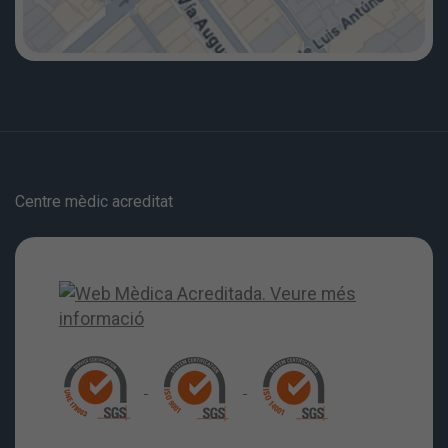
Centre mèdic acreditat