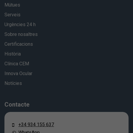
Mútues
Serveis
Urgències 24 h
Sobre nosaltres
Certificacions
Història
Clínica CEM
Innova Ocular
Notícies
Contacte
+34 934 155 637
WhatsApp