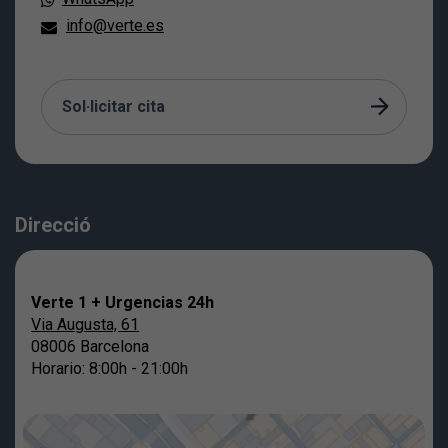
info@verte.es
Sol·licitar cita
Direcció
Verte 1 + Urgencias 24h
Via Augusta, 61
08006 Barcelona
Horario: 8:00h - 21:00h