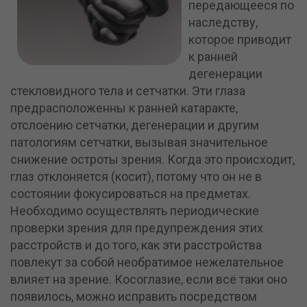
передающееся по
наследству,
которое приводит
к ранней
дегенерации
стекловидного тела и сетчатки. Эти глаза
предрасположенны к ранней катаракте,
отслоению сетчатки, дегенерации и другим
патологиям сетчатки, вызывая значительное
снижение остроты зрения. Когда это происходит,
глаз отклоняется (косит), потому что он не в
состоянии фокусироваться на предметах.
Необходимо осуществлять периодические
проверки зрения для предупреждения этих
расстройств и до того, как эти расстройства
повлекут за собой необратимое нежелательное
влияет на зрение. Косоглазие, если всё таки оно
появилось, можно исправить посредством