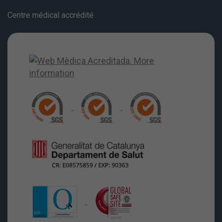
Centre médical accrédité