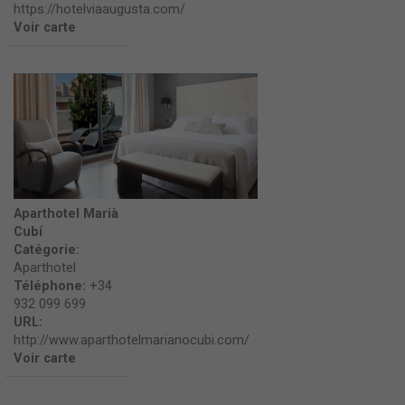
https://hotelviaaugusta.com/
Voir carte
Aparthotel Marià
Cubí
Catégorie:
Aparthotel
Téléphone:
+34
932 099 699
URL:
http://www.aparthotelmarianocubi.com/
Voir carte