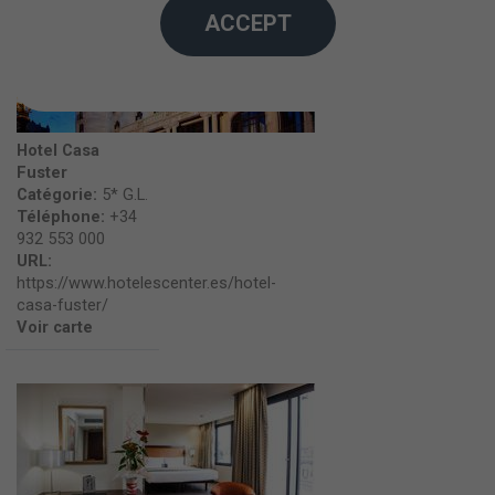
ACCEPT
Hotel Casa
Fuster
Catégorie:
5* G.L.
Téléphone:
+34
932 553 000
URL:
https://www.hotelescenter.es/hotel-
casa-fuster/
Voir carte