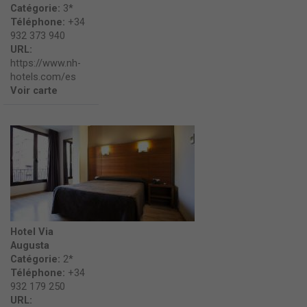
Catégorie:
3*
Téléphone:
+34
932 373 940
URL:
https://www.nh-
hotels.com/es
Voir carte
Hotel Via
Augusta
Catégorie:
2*
Téléphone:
+34
932 179 250
URL: