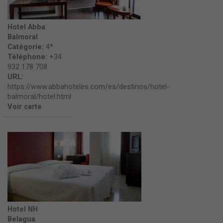
Hotel Abba
Balmoral
Catégorie:
4*
Téléphone:
+34
932 178 708
URL:
https://www.abbahoteles.com/es/destinos/hotel-
balmoral/hotel.html
Voir carte
Hotel NH
Belagua