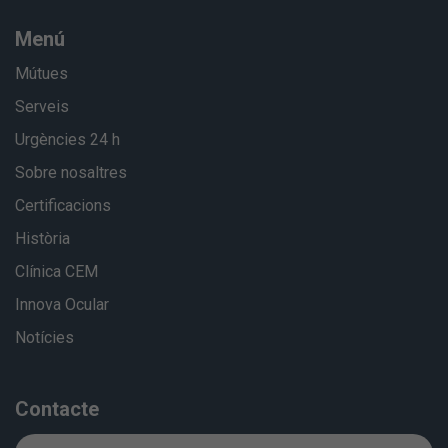
Menú
Mútues
Serveis
Urgències 24 h
Sobre nosaltres
Certificacions
Història
Clínica CEM
Innova Ocular
Notícies
Contacte