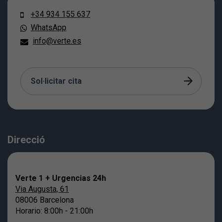
+34 934 155 637
WhatsApp
info@verte.es
Sol·licitar cita
Direcció
Verte 1 + Urgencias 24h
Via Augusta, 61
08006 Barcelona
Horario: 8:00h - 21:00h