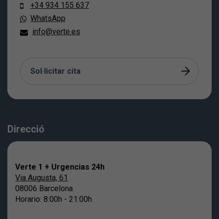
+34 934 155 637
WhatsApp
info@verte.es
Sol·licitar cita
Direcció
Verte 1 + Urgencias 24h
Via Augusta, 61
08006 Barcelona
Horario: 8:00h - 21:00h