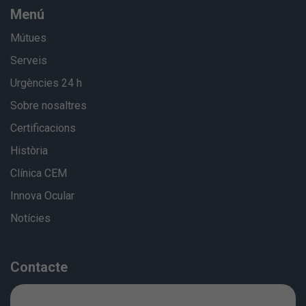
Menú
Mútues
Serveis
Urgències 24 h
Sobre nosaltres
Certificacions
Història
Clínica CEM
Innova Ocular
Notícies
Contacte