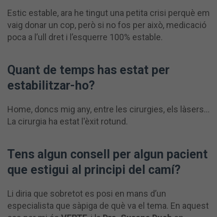
Estic estable, ara he tingut una petita crisi perquè em
vaig donar un cop, però si no fos per això, medicació
poca a l’ull dret i l’esquerre 100% estable.
Quant de temps has estat per
estabilitzar-ho?
Home, doncs mig any, entre les cirurgies, els làsers…
La cirurgia ha estat l'èxit rotund.
Tens algun consell per algun pacient
que estigui al principi del camí?
Li diria que sobretot es posi en mans d’un
especialista que sàpiga de què va el tema. En aquest