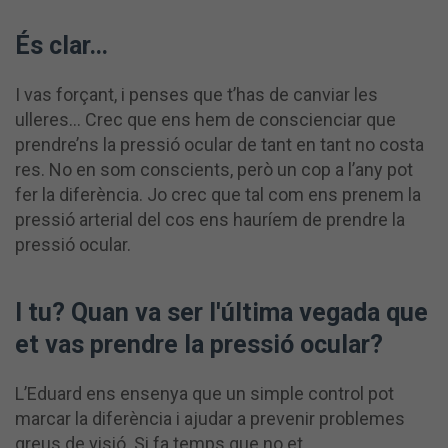
És clar…
I vas forçant, i penses que t’has de canviar les
ulleres… Crec que ens hem de conscienciar que
prendre’ns la pressió ocular de tant en tant no costa
res. No en som conscients, però un cop a l’any pot
fer la diferència. Jo crec que tal com ens prenem la
pressió arterial del cos ens hauríem de prendre la
pressió ocular.
I tu? Quan va ser l'última vegada que
et vas prendre la pressió ocular?
L’Eduard ens ensenya que un simple control pot
marcar la diferència i ajudar a prevenir problemes
greus de visió. Si fa temps que no et