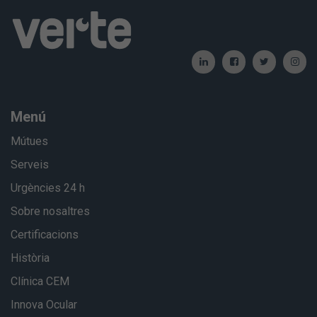
Menú
Mútues
Serveis
Urgències 24 h
Sobre nosaltres
Certificacions
Història
Clínica CEM
Innova Ocular