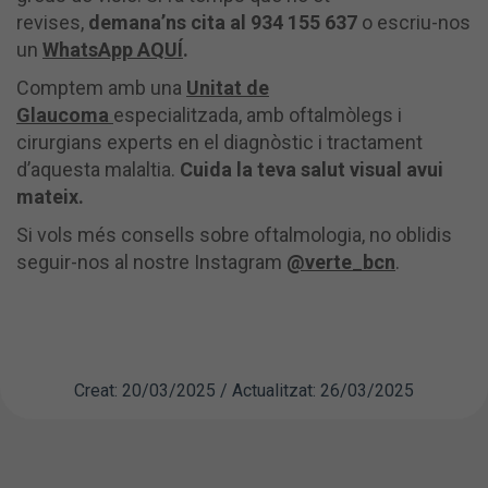
revises,
demana’ns cita al 934 155 637
o escriu-nos
un
WhatsApp AQUÍ
.
Comptem amb una
Unitat de
Glaucoma
especialitzada, amb oftalmòlegs i
cirurgians experts en el diagnòstic i tractament
d’aquesta malaltia.
Cuida la teva salut visual avui
mateix.
Si vols més consells sobre oftalmologia, no oblidis
seguir-nos al nostre Instagram
@verte_bcn
.
Creat: 20/03/2025 / Actualitzat: 26/03/2025