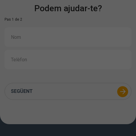
Podem ajudar-te?
Pas 1 de 2
SEGÜENT