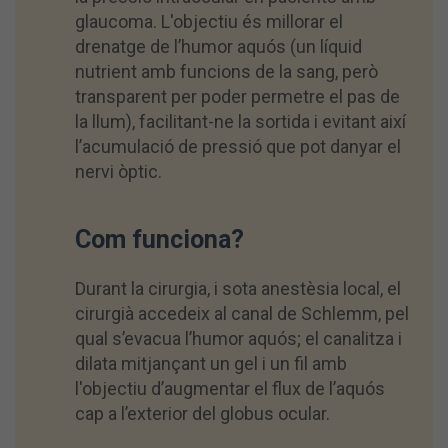
glaucoma. L'objectiu és millorar el
drenatge de l’humor aquós (un líquid
nutrient amb funcions de la sang, però
transparent per poder permetre el pas de
la llum), facilitant-ne la sortida i evitant així
l’acumulació de pressió que pot danyar el
nervi òptic.
Com funciona?
Durant la cirurgia, i sota anestèsia local, el
cirurgià accedeix al canal de Schlemm, pel
qual s’evacua l’humor aquós; el canalitza i
dilata mitjançant un gel i un fil amb
l'objectiu d’augmentar el flux de l’aquós
cap a l’exterior del globus ocular.