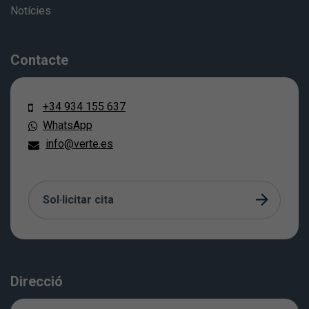
Notícies
Contacte
+34 934 155 637
WhatsApp
info@verte.es
Sol·licitar cita
Direcció