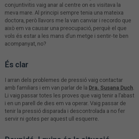
conjuntivitis vaig anar al centre on es visitava la
meva mare. Al principi sempre tenia una mateixa
doctora, però llavors me la van canviar i recordo que
això em va causar una preocupació, perquè el que
vols és estar a les mans d’un metge i sentir-te ben
acompanyat, no?
És clar
I arran dels problemes de pressió vaig contactar
amb familiars i em van parlar de la
Dra. Susana Duch
.
Li vaig passar totes les proves que vaig tenir a l’abast
i en un parell de dies em va operar. Vaig passar de
tenir la pressió disparada i descontrolada a no fer
servir ni gotes per aquest ull esquerre.