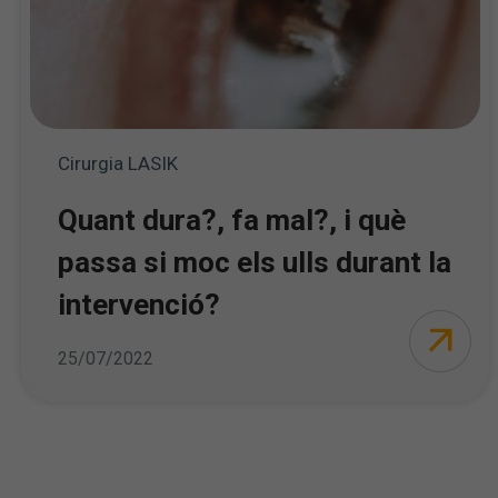
Cirurgia LASIK
Quant dura?, fa mal?, i què
passa si moc els ulls durant la
intervenció?
25/07/2022