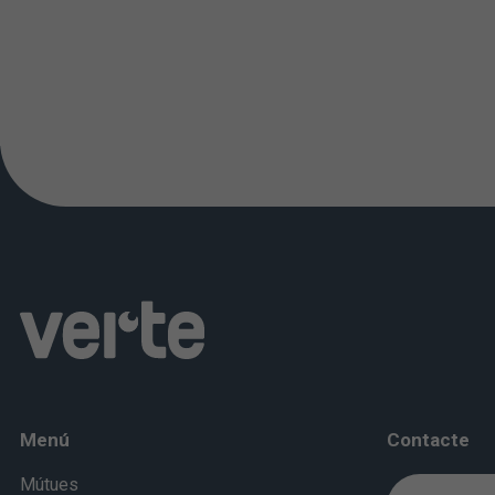
Menú
Contacte
Mútues