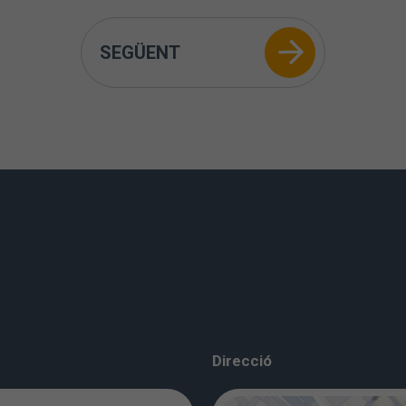
SEGÜENT
Direcció