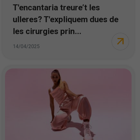
T'encantaria treure’t les
ulleres? T'expliquem dues de
les cirurgies prin...
14/04/2025