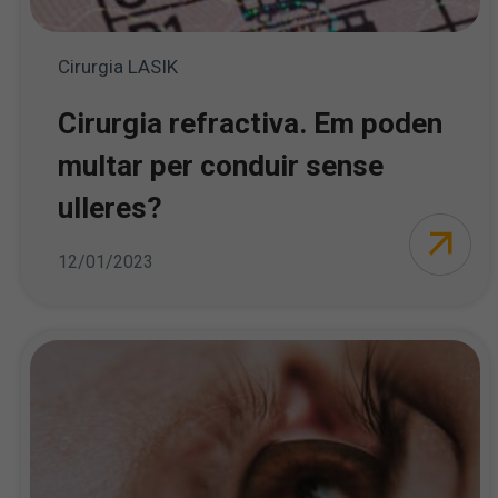
Cirurgia LASIK
Cirurgia refractiva. Em poden
multar per conduir sense
ulleres?
12/01/2023