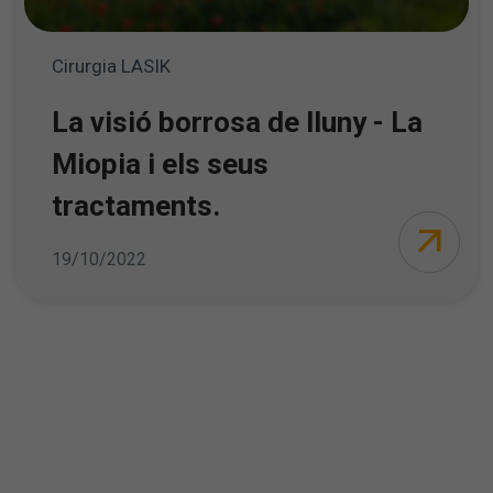
Cirurgia LASIK
La visió borrosa de lluny - La
Miopia i els seus
tractaments.
19/10/2022