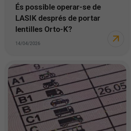
És possible operar-se de
LASIK després de portar
lentilles Orto-K?
14/04/2026