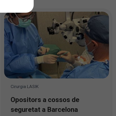
Cirurgia LASIK
Opositors a cossos de
seguretat a Barcelona