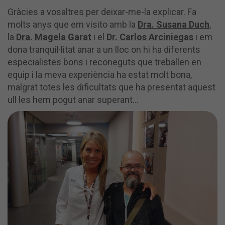
Gràcies a vosaltres per deixar-me-la explicar. Fa
molts anys que em visito amb la
Dra. Susana Duch
,
la
Dra. Magela Garat
i el
Dr. Carlos Arciniegas
i em
dona tranquil·litat anar a un lloc on hi ha diferents
especialistes bons i reconeguts que treballen en
equip i la meva experiència ha estat molt bona,
malgrat totes les dificultats que ha presentat aquest
ull les hem pogut anar superant...