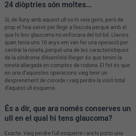
24 diòptries són moltes…
Sí, de lluny amb aquest ull no hi veia gens, però de
prop el feia servir per llegir a l’escola perquè amb el
que hi tinc glaucoma no enfocava del tot bé. Llavors
quan tenia uns 16 anys em van fer una operació per
centrar la nineta, perquè una de les característiques
de la síndrome d’Axenfeld-Rieger és que tenim la
nineta allargada en comptes de rodona. El fet és que
en una d'aquestes operacions vaig tenir un
despreniment de coroide i vaig perdre la visió total
d’aquest ull esquerre.
És a dir, que ara només conserves un
ull en el qual hi tens glaucoma?
Exacte. Vaig perdre l’ull esquerre i ara hi porto una