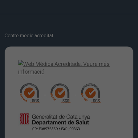
Centre mèdic acreditat