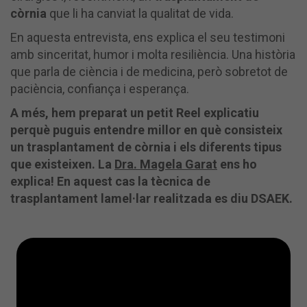
còrnia
que li ha canviat la qualitat de vida.
En aquesta entrevista, ens explica el seu testimoni
amb sinceritat, humor i molta resiliència. Una història
que parla de ciència i de medicina, però sobretot de
paciència, confiança i esperança.
A més, hem preparat un petit Reel explicatiu
perquè puguis entendre millor en què consisteix
un trasplantament de còrnia i els diferents tipus
que existeixen. La
Dra. Magela Garat
ens ho
explica! En aquest cas la tècnica de
trasplantament lamel·lar realitzada es diu DSAEK.