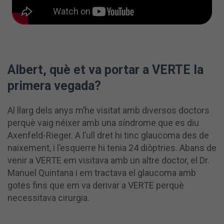
Albert, què et va portar a VERTE la
primera vegada?
Al llarg dels anys m’he visitat amb diversos doctors
perquè vaig néixer amb una síndrome que es diu
Axenfeld-Rieger. A l’ull dret hi tinc glaucoma des de
naixement, i l’esquerre hi tenia 24 diòptries. Abans de
venir a VERTE em visitava amb un altre doctor, el Dr.
Manuel Quintana i em tractava el glaucoma amb
gotes fins que em va derivar a VERTE perquè
necessitava cirurgia.