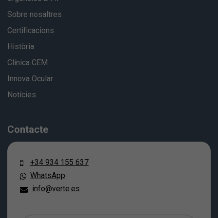
Sobre nosaltres
Certificacions
Història
Clínica CEM
Innova Ocular
Notícies
Contacte
+34 934 155 637
WhatsApp
info@verte.es