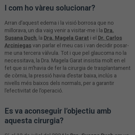
I com ho vàreu solucionar?
Arran d’aquest edema i la visió borrosa que no
millorava, un dia vaig venir a visitar-me i la
Dra.
Susana Duch
, la
Dra. Magela Garat
i el
Dr. Carlos
Arciniegas
van parlar el meu cas i van decidir posar-
me una tercera vàlvula. Tot i que pel glaucoma no la
necessitava, la Dra. Magela Garat insistia molt en el
fet que si m’havia de fer la cirurgia de trasplantament
de còrnia, la pressió havia d’estar baixa, inclús a
nivells més baixos dels normals, per a garantir
l’efectivitat de l’operació.
Es va aconseguir l’objectiu amb
aquesta cirurgia?