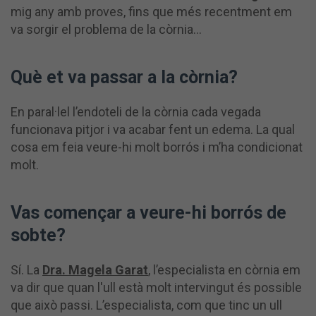
mig any amb proves, fins que més recentment em
va sorgir el problema de la còrnia…
Què et va passar a la còrnia?
En paral·lel l’endoteli de la còrnia cada vegada
funcionava pitjor i va acabar fent un edema. La qual
cosa em feia veure-hi molt borrós i m’ha condicionat
molt.
Vas començar a veure-hi borrós de
sobte?
Sí. La
Dra. Magela Garat
, l’especialista en còrnia em
va dir que quan l'ull està molt intervingut és possible
que això passi. L’especialista, com que tinc un ull