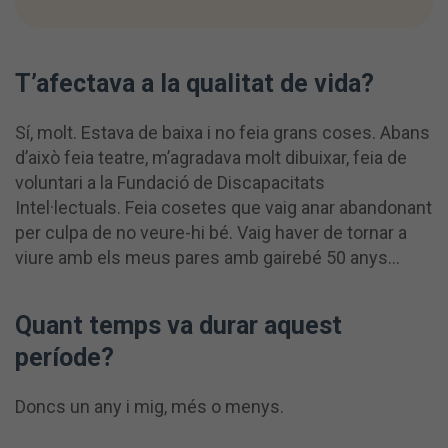
T’afectava a la qualitat de vida?
Sí, molt. Estava de baixa i no feia grans coses. Abans
d’això feia teatre, m’agradava molt dibuixar, feia de
voluntari a la Fundació de Discapacitats
Intel·lectuals. Feia cosetes que vaig anar abandonant
per culpa de no veure-hi bé. Vaig haver de tornar a
viure amb els meus pares amb gairebé 50 anys…
Quant temps va durar aquest
període?
Doncs un any i mig, més o menys.