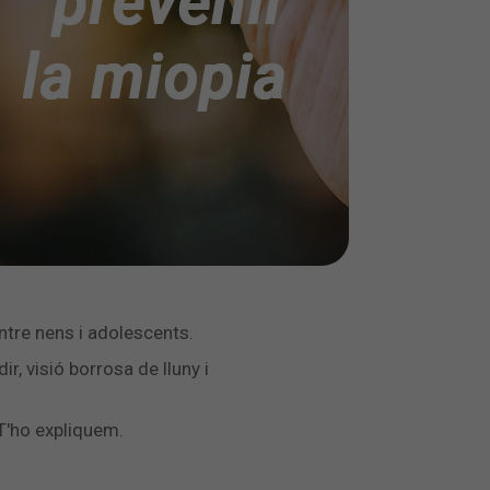
ntre nens i adolescents.
 dir, visió borrosa de lluny i
T'ho expliquem.