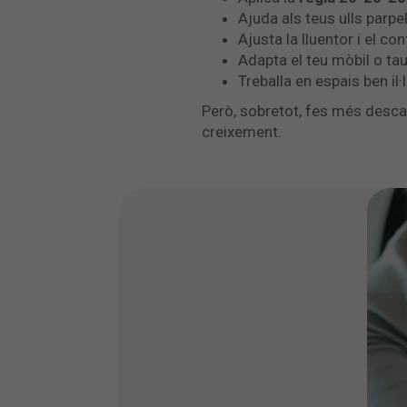
Ajuda als teus ulls parp
Ajusta la lluentor i el co
Adapta el teu mòbil o tau
Treballa en espais ben il·
Però, sobretot, fes més descan
creixement.