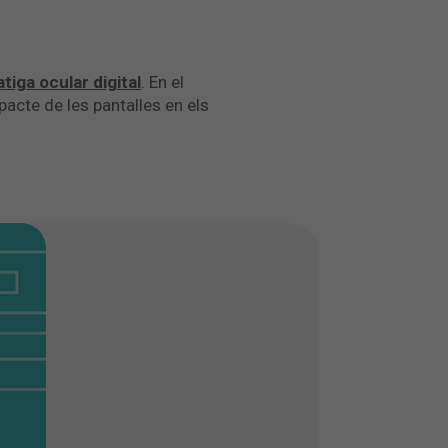
atiga ocular digital
. En el
acte de les pantalles en els