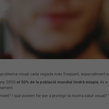
n problema visual cada vegada més freqüent, especialment e
'any 2050
el 50% de la població mundial tindrà miopia
, és a
ctament.
ent? I què podem fer per a protegir la nostra salut visual? 