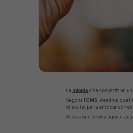
La
miopia
s'ha convertit en u
Segons l'
OMS
, s'estima que l
dificultat per a enfocar corre
Saps a què es deu aquest augm