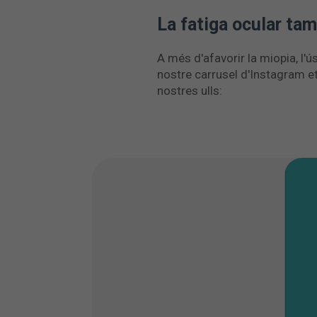
La fatiga ocular t
A més d'afavorir la miopia, l'
nostre carrusel d'Instagram e
nostres ulls: