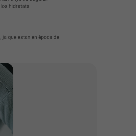
los hidratats.
s, ja que estan en època de