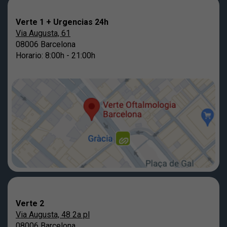
Verte 1 + Urgencias 24h
Via Augusta, 61
08006 Barcelona
Horario: 8:00h - 21:00h
Verte 2
Via Augusta, 48 2a pl
08006 Barcelona