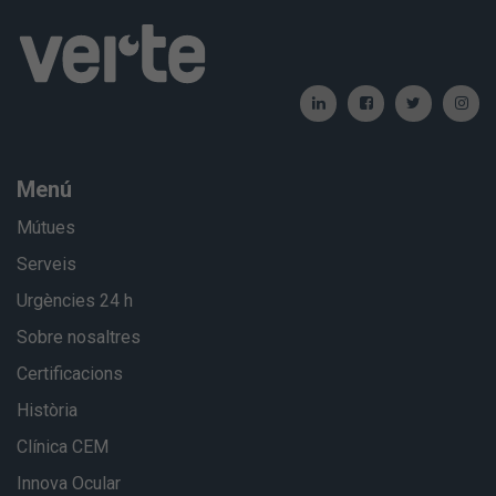
Menú
Mútues
Serveis
Urgències 24 h
Sobre nosaltres
Certificacions
Història
Clínica CEM
Innova Ocular