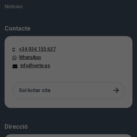
Notícies
Contacte
+34 934 155 637
WhatsApp
info@verte.es
Sol·licitar cita
Direcció