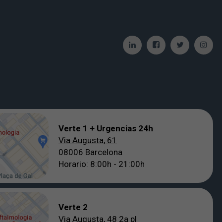
Verte 1 + Urgencias 24h
Via Augusta, 61
08006 Barcelona
Horario: 8:00h - 21:00h
Verte 2
Via Augusta, 48 2a pl