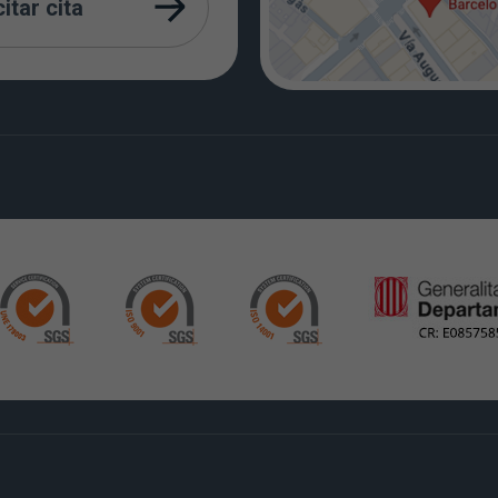
citar cita