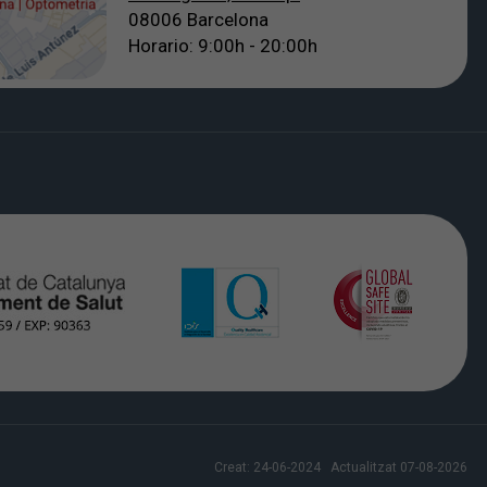
08006 Barcelona
Horario: 9:00h - 20:00h
Creat:
24-06-2024
Actualitzat
07-08-2026