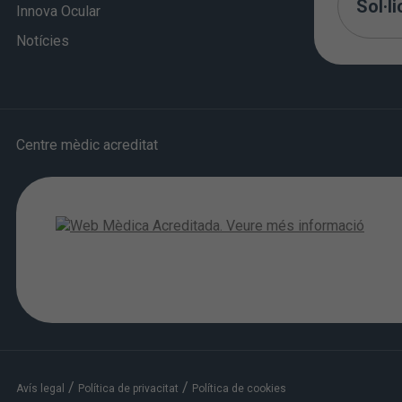
Sol·li
Innova Ocular
Notícies
Centre mèdic acreditat
/
/
Avís legal
Política de privacitat
Política de cookies