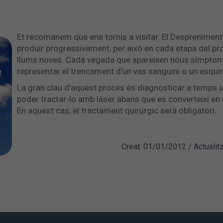
Et recomanem que ens tornis a visitar. El Despreniment
produir progressivament, per això en cada etapa del pr
llums noves. Cada vegada que apareixen nous símptom
representar el trencament d'un vas sanguini o un esquin
La gran clau d'aquest procés és diagnosticar a temps u
poder tractar-lo amb làser abans que es converteixi en 
En aquest cas, el tractament quirúrgic serà obligatori.
Creat: 01/01/2012 / Actualit