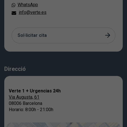
WhatsApp
info@verte.es
Sol·licitar cita
Direcció
Verte 1 + Urgencias 24h
Via Augusta, 61
08006 Barcelona
Horario: 8:00h - 21:00h