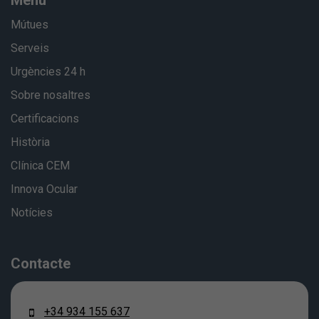
Menú
Mútues
Serveis
Urgències 24 h
Sobre nosaltres
Certificacions
Història
Clínica CEM
Innova Ocular
Notícies
Contacte
+34 934 155 637