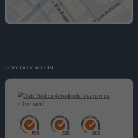
Centre mèdic acreditat