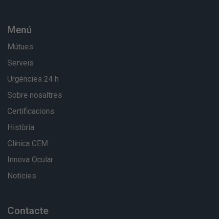
Menú
Mútues
Serveis
Urgències 24 h
Sobre nosaltres
Certificacions
Història
Clínica CEM
Innova Ocular
Notícies
Contacte