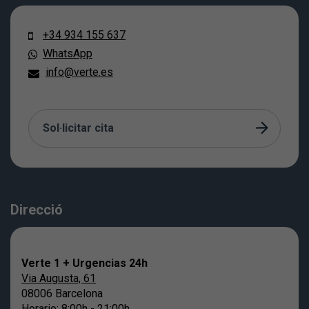
+34 934 155 637
WhatsApp
info@verte.es
Sol·licitar cita
Direcció
Verte 1 + Urgencias 24h
Via Augusta, 61
08006 Barcelona
Horario: 8:00h - 21:00h