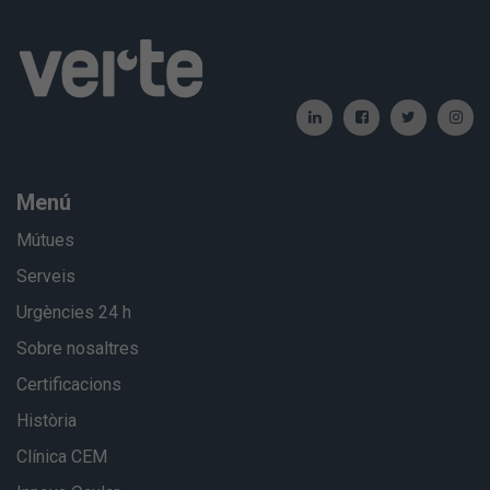
Menú
Mútues
Serveis
Urgències 24 h
Sobre nosaltres
Certificacions
Història
Clínica CEM