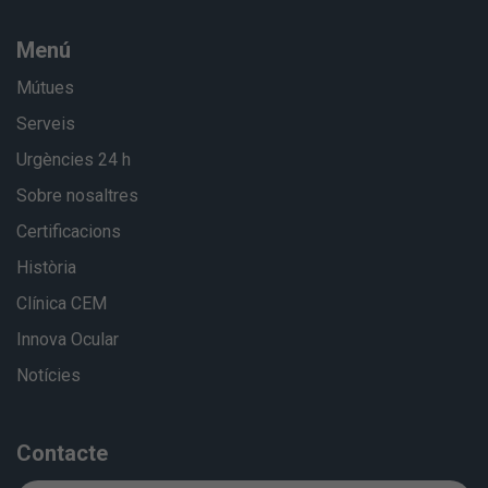
Menú
Mútues
Serveis
Urgències 24 h
Sobre nosaltres
Certificacions
Història
Clínica CEM
Innova Ocular
Notícies
Contacte