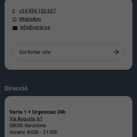
+34 934 155 637
WhatsApp
info@verte.es
Sol·licitar cita
Direcció
Verte 1 + Urgencias 24h
Via Augusta, 61
08006 Barcelona
Horario: 8:00h - 21:00h