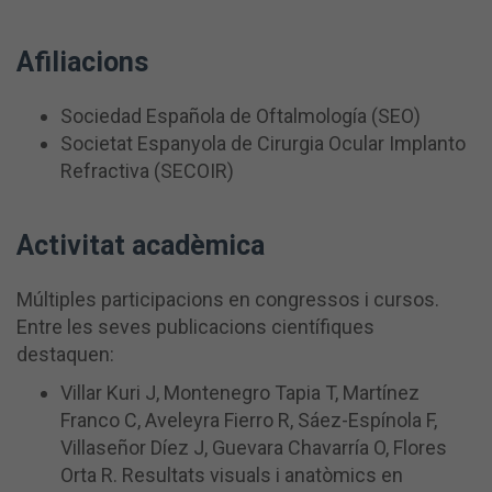
Afiliacions
Sociedad Española de Oftalmología (SEO)
Societat Espanyola de Cirurgia Ocular Implanto
Refractiva (SECOIR)
Activitat acadèmica
Múltiples participacions en congressos i cursos.
Entre les seves publicacions científiques
destaquen:
Villar Kuri J, Montenegro Tapia T, Martínez
Franco C, Aveleyra Fierro R, Sáez-Espínola F,
Villaseñor Díez J, Guevara Chavarría O, Flores
Orta R. Resultats visuals i anatòmics en