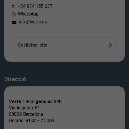
+34 934 155 637
WhatsApp
info@verte.es
Sol·licitar cita
Direcció
Verte 1 + Urgencias 24h
Via Augusta, 61
08006 Barcelona
Horario: 8:00h - 21:00h