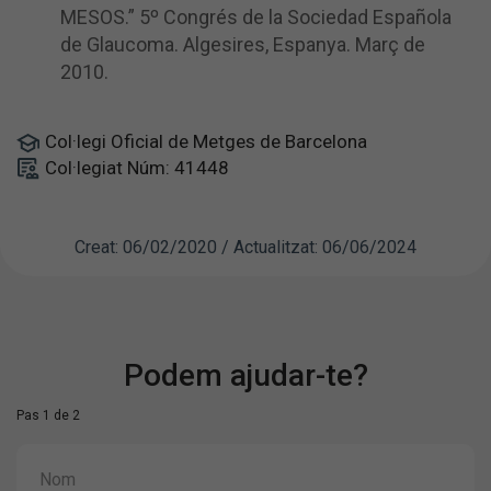
MESOS.” 5º Congrés de la Sociedad Española
de Glaucoma. Algesires, Espanya. Març de
2010.
Col·legi Oficial de Metges de Barcelona
Col·legiat Núm: 41448
Creat: 06/02/2020 / Actualitzat: 06/06/2024
Podem ajudar-te?
Pas 1 de 2