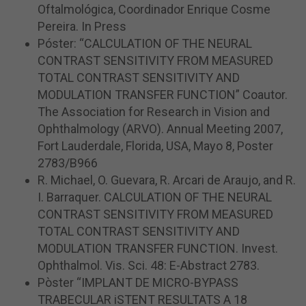
Oftalmológica, Coordinador Enrique Cosme
Pereira. In Press
Póster: “CALCULATION OF THE NEURAL
CONTRAST SENSITIVITY FROM MEASURED
TOTAL CONTRAST SENSITIVITY AND
MODULATION TRANSFER FUNCTION” Coautor.
The Association for Research in Vision and
Ophthalmology (ARVO). Annual Meeting 2007,
Fort Lauderdale, Florida, USA, Mayo 8, Poster
2783/B966
R. Michael, O. Guevara, R. Arcari de Araujo, and R.
I. Barraquer. CALCULATION OF THE NEURAL
CONTRAST SENSITIVITY FROM MEASURED
TOTAL CONTRAST SENSITIVITY AND
MODULATION TRANSFER FUNCTION. Invest.
Ophthalmol. Vis. Sci. 48: E-Abstract 2783.
Pòster “IMPLANT DE MICRO-BYPASS
TRABECULAR iSTENT RESULTATS A 18