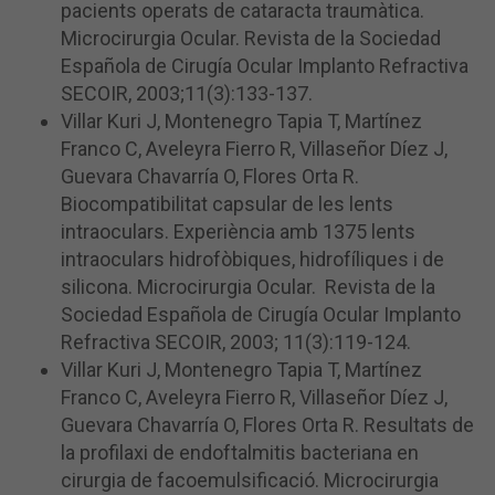
pacients operats de cataracta traumàtica.
Microcirurgia Ocular. Revista de la Sociedad
Española de Cirugía Ocular Implanto Refractiva
SECOIR, 2003;11(3):133-137.
Villar Kuri J, Montenegro Tapia T, Martínez
Franco C, Aveleyra Fierro R, Villaseñor Díez J,
Guevara Chavarría O, Flores Orta R.
Biocompatibilitat capsular de les lents
intraoculars. Experiència amb 1375 lents
intraoculars hidrofòbiques, hidrofíliques i de
silicona. Microcirurgia Ocular. Revista de la
Sociedad Española de Cirugía Ocular Implanto
Refractiva SECOIR, 2003; 11(3):119-124.
Villar Kuri J, Montenegro Tapia T, Martínez
Franco C, Aveleyra Fierro R, Villaseñor Díez J,
Guevara Chavarría O, Flores Orta R. Resultats de
la profilaxi de endoftalmitis bacteriana en
cirurgia de facoemulsificació. Microcirurgia