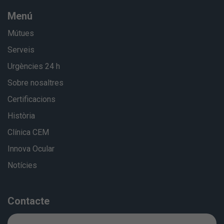
Menú
Mútues
Serveis
Urgències 24 h
Sobre nosaltres
Certificacions
Història
Clínica CEM
Innova Ocular
Notícies
Contacte