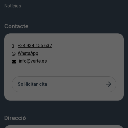
Notícies
Contacte
+34 934 155 637
WhatsApp
info@verte.es
Sol·licitar cita
Direcció