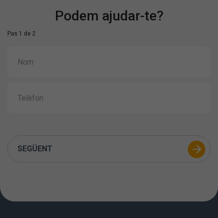
Podem ajudar-te?
Pas 1 de 2
SEGÜENT