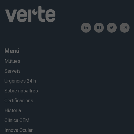
Menú
Mútues
Serveis
Urgències 24 h
Sobre nosaltres
Certificacions
Història
Clínica CEM
Innova Ocular