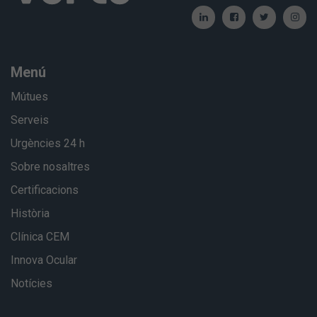
Menú
Mútues
Serveis
Urgències 24 h
Sobre nosaltres
Certificacions
Història
Clínica CEM
Innova Ocular
Notícies