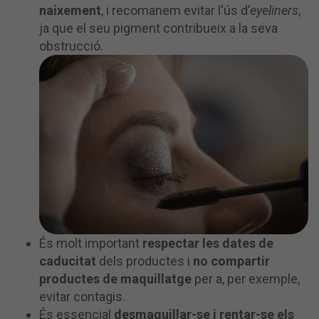
naixement
, i recomanem evitar l'ús d’
eyeliners
,
ja que el seu pigment contribueix a la seva
obstrucció.
És molt important
respectar les dates de
caducitat
dels productes i
no compartir
productes de maquillatge
per a, per exemple,
evitar contagis.
És essencial
desmaquillar-se i rentar-se els