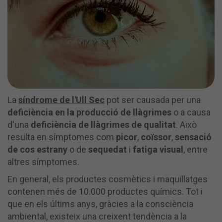
La
síndrome de l'Ull Sec
pot ser causada per una
deficiència en la producció de llàgrimes
o a causa
d'una
deficiència de llàgrimes de qualitat
. Això
resulta en símptomes com
picor
,
coïssor
,
sensació
de cos estrany
o de
sequedat
i
fatiga visual
, entre
altres símptomes.
En general, els productes cosmètics i maquillatges
contenen més de 10.000 productes químics. Tot i
que en els últims anys, gràcies a la consciència
ambiental, existeix una creixent tendència a la