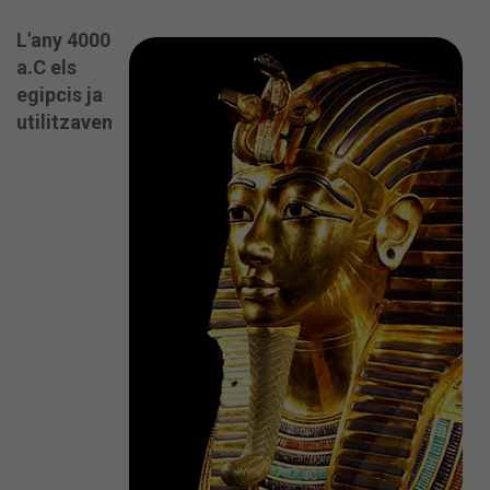
L'any 4000
a.C els
egipcis ja
utilitzaven