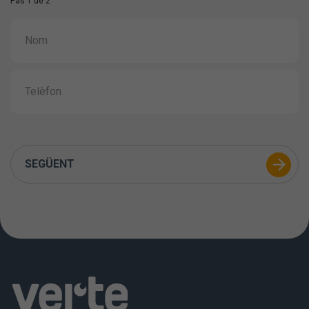
Pas 1 de 2
SEGÜENT