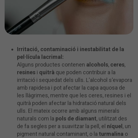
Irritació, contaminació i inestabilitat de la
pel·lícula lacrimal:
Alguns productes contenen
alcohols
,
ceres
,
resines
i
quitrà
que poden contribuir a la
irritació i sequedat dels ulls. L'alcohol s'evapora
amb rapidesa i pot afectar la capa aquosa de
les llàgrimes, mentre que les ceres, resines i el
quitrà poden afectar la hidratació natural dels
ulls. El mateix ocorre amb alguns minerals
naturals com la
pols de diamant
, utilitzat des
de fa segles per a suavitzar la pell, el
níquel
, un
pigment natural contaminant, o la
turmalina
o