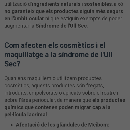
utilització d'
ingredients naturals i sostenibles
, això
no garanteix que els productes siguin més segurs
en l'àmbit ocular
ni que estiguin exempts de poder
augmentar la
Síndrome de l'Ull Sec
.
Com afecten els cosmètics i el
maquillatge a la síndrome de l'Ull
Sec?
Quan ens maquillem o utilitzem productes
cosmètics, aquests productes són fregats,
introduïts, empolvorats o aplicats sobre el rostre i
sobre l'àrea periocular, de manera que
els productes
químics que contenen poden migrar cap a la
pel·lícula lacrimal
.
Afectació de les glàndules de Meibom: