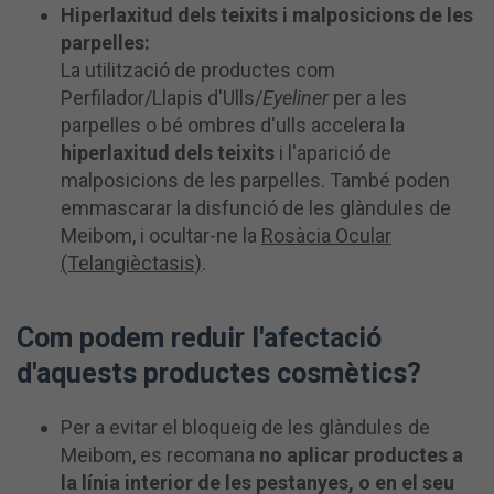
Hiperlaxitud dels teixits i malposicions de les
parpelles:
La utilització de productes com
Perfilador/Llapis d'Ulls/
Eyeliner
per a les
parpelles o bé ombres d'ulls accelera la
hiperlaxitud dels teixits
i l'aparició de
malposicions de les parpelles. També poden
emmascarar la disfunció de les glàndules de
Meibom, i ocultar-ne la
Rosàcia Ocular
(Telangièctasis)
.
Com podem reduir l'afectació
d'aquests productes cosmètics?
Per a evitar el bloqueig de les glàndules de
Meibom, es recomana
no aplicar productes a
la línia interior de les pestanyes, o en el seu