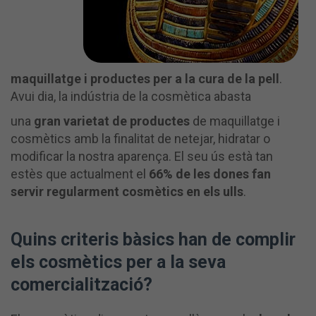
maquillatge i productes per a la cura de la pell
.
Avui dia, la indústria de la cosmètica abasta
una
gran varietat de productes
de maquillatge i
cosmètics amb la finalitat de netejar, hidratar o
modificar la nostra aparença. El seu ús està tan
estès que actualment el
66% de les dones fan
servir regularment cosmètics en els ulls
.
Quins criteris bàsics han de complir
els cosmètics per a la seva
comercialització?