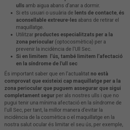
ulls
amb aigua abans d'anar a dormir.
Si ets usuari o usuària de
lents de contacte
,
és
aconsellable extreure-les
abans de retirar el
maquillatge.
Utilitzar
productes especialitzats per a la
zona periocular
(optocosmètica) per a
prevenir la incidència de l'Ull Sec.
Si en limitem l’ús, també limitem l’afectació
en la síndrome de l'ull sec
És important saber que en l'actualitat
no està
comprovat que existeixi cap maquillatge per a la
zona periocular que puguem assegurar que sigui
completament segur
per als nostres ulls i que no
pugui tenir una mínima afectació en la síndrome de
l'ull Sec, per tant, la millor manera d'evitar la
incidència de la cosmètica o el maquillatge en la
nostra salut ocular és limitar el seu ús, per exemple,