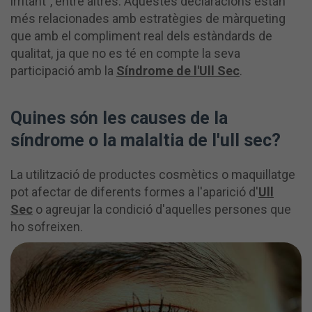
irritant”, entre altres. Aquestes declaracions estan
més relacionades amb estratègies de màrqueting
que amb el compliment real dels estàndards de
qualitat, ja que no es té en compte la seva
participació amb la
Síndrome de l'Ull Sec
.
Quines són les causes de la
síndrome o la malaltia de l'ull sec?
La utilització de productes cosmètics o maquillatge
pot afectar de diferents formes a l'aparició d'
Ull
Sec
o agreujar la condició d'aquelles persones que
ho sofreixen.