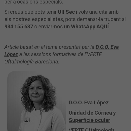
per a ocasions especials.
Si creus que pots tenir
Ull Sec
i vols una cita amb
els nostres especialistes, pots demanar-la trucant al
934 155 637
o enviar-nos un
WhatsApp AQUÍ
.
Article basat en el tema presentat per la
D.O.O. Eva
López
a les sessions formatives de l’VERTE
Oftalmología Barcelona.
D.O.O. Eva López
Unidad de Córnea y
Superficie ocular
VERTE Oftalmología