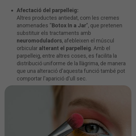
Afectació del parpelleig:
Altres productes antiedat, com les cremes
anomenades “
Botox In a Jar
”, que pretenen
substituir els tractaments amb
neuromoduladors
, afebleixen el múscul
orbicular
alterant el parpelleig
. Amb el
parpelleig, entre altres coses, es facilita la
distribució uniforme de la llàgrima, de manera
que una alteració d'aquesta funció també pot
comportar l'aparició d'ull sec.