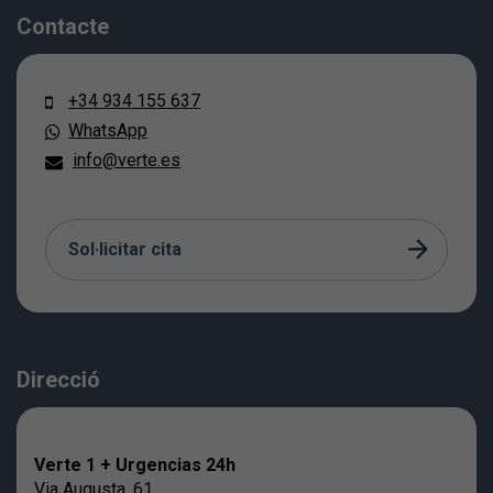
Contacte
+34 934 155 637
WhatsApp
info@verte.es
Sol·licitar cita
Direcció
Verte 1 + Urgencias 24h
Via Augusta, 61