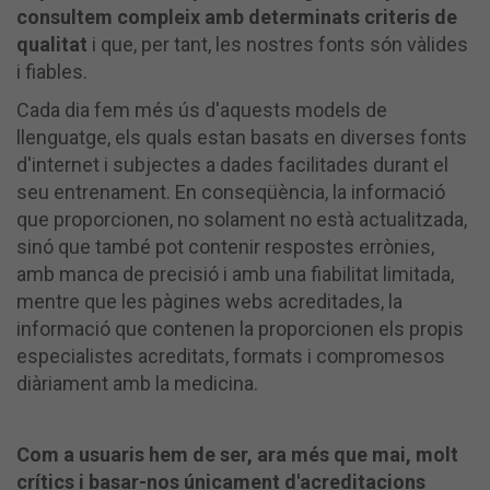
consultem compleix amb determinats criteris de
qualitat
i que, per tant, les nostres fonts són vàlides
i fiables.
Cada dia fem més ús d'aquests models de
llenguatge, els quals estan basats en diverses fonts
d'internet i subjectes a dades facilitades durant el
seu entrenament. En conseqüència, la informació
que proporcionen, no solament no està actualitzada,
sinó que també pot contenir respostes errònies,
amb manca de precisió i amb una fiabilitat limitada,
mentre que les pàgines webs acreditades, la
informació que contenen la proporcionen els propis
especialistes acreditats, formats i compromesos
diàriament amb la medicina.
Com a usuaris hem de ser, ara més que mai, molt
crítics i basar-nos únicament d'acreditacions