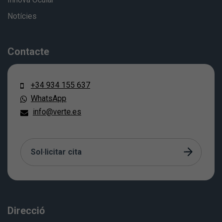
Notícies
Contacte
+34 934 155 637
WhatsApp
info@verte.es
Sol·licitar cita
Direcció