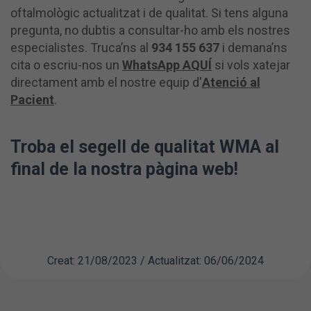
oftalmològic actualitzat i de qualitat. Si tens alguna
pregunta, no dubtis a consultar-ho amb els nostres
especialistes. Truca’ns al
934 155 637
i demana’ns
cita o escriu-nos un
WhatsApp AQUÍ
si vols xatejar
directament amb el nostre equip d'
Atenció al
Pacient
.
Troba el segell de qualitat WMA al
final de la nostra pàgina web!
Creat: 21/08/2023 / Actualitzat: 06/06/2024