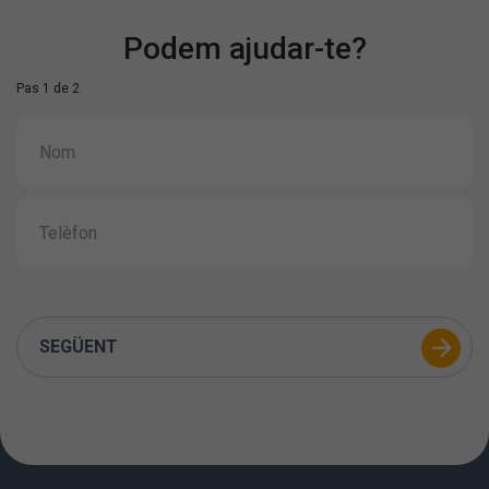
Podem ajudar-te?
Pas 1 de 2
SEGÜENT