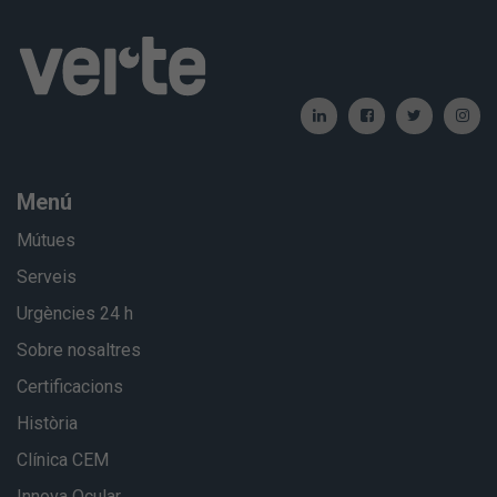
Menú
Mútues
Serveis
Urgències 24 h
Sobre nosaltres
Certificacions
Història
Clínica CEM
Innova Ocular