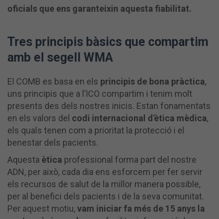
oficials que ens garanteixin aquesta fiabilitat.
Tres principis bàsics que compartim
amb el segell WMA
El COMB es basa en els
principis de bona pràctica
,
uns principis que a l’ICO compartim i tenim molt
presents des dels nostres inicis. Estan fonamentats
en els valors del
codi internacional d'ètica mèdica
,
els quals tenen com a prioritat la protecció i el
benestar dels pacients.
Aquesta
ètica
professional forma part del nostre
ADN, per això, cada dia ens esforcem per fer servir
els recursos de salut de la millor manera possible,
per al benefici dels pacients i de la seva comunitat.
Per aquest motiu,
vam iniciar fa més de 15 anys la