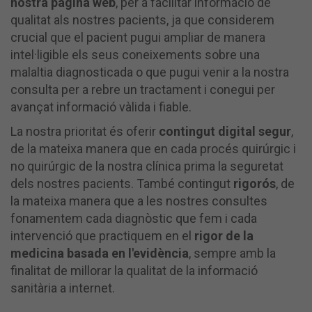
nostra pàgina web
, per a facilitar informació de
qualitat als nostres pacients, ja que considerem
crucial que el pacient pugui ampliar de manera
intel·ligible els seus coneixements sobre una
malaltia diagnosticada o que pugui venir a la nostra
consulta per a rebre un tractament i conegui per
avançat informació vàlida i fiable.
La nostra prioritat és oferir
contingut digital segur
,
de la mateixa manera que en cada procés quirúrgic i
no quirúrgic de la nostra clínica prima la seguretat
dels nostres pacients. També contingut
rigorós
, de
la mateixa manera que a les nostres consultes
fonamentem cada diagnòstic que fem i cada
intervenció que practiquem en el
rigor de la
medicina basada en l'evidència
, sempre amb la
finalitat de millorar la qualitat de la informació
sanitària a internet.