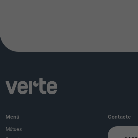
Menú
Contacte
Mútues