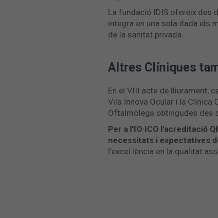
La fundació IDIS ofereix des 
integra en una sola dada els m
de la sanitat privada.
Altres Clíniques ta
En el VIII acte de lliurament, 
Vila Innova Ocular i la Clínica
Oftalmòlegs obtingudes des 
Per a l’IO·ICO l'acreditació 
necessitats i expectatives 
l'excel·lència en la qualitat ass