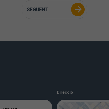
SEGÜENT
Direcció