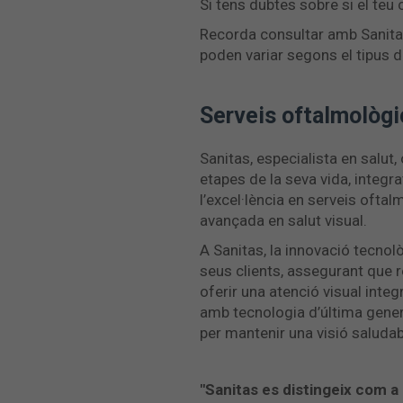
Si tens dubtes sobre si el teu 
Recorda consultar amb Sanitas
poden variar segons el tipus d
Serveis oftalmològi
Sanitas, especialista en salut,
etapes de la seva vida, integ
l’excel·lència en serveis oftal
avançada en salut visual.
A Sanitas, la innovació tecno
seus clients, assegurant que r
oferir una atenció visual integ
amb tecnologia d’última genera
per mantenir una visió saludab
"Sanitas es distingeix com a