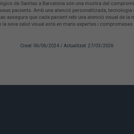
ològics de Sanitas a Barcelona són una mostra del compromí
s seus pacients. Amb una atenció personalitzada, tecnologia
tas assegura que cada pacient rebi una atenció visual de la
e la seva salut visual està en mans expertes i compromeses 
Creat: 06/06/2024 / Actualitzat: 27/03/2026