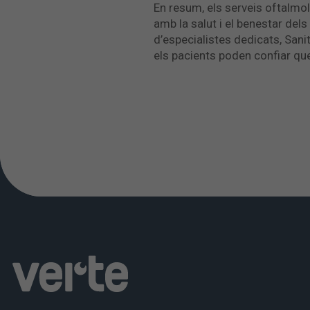
En resum, els serveis oftalm
amb la salut i el benestar del
d’especialistes dedicats, Sani
els pacients poden confiar qu